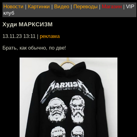
Новости
|
Картинки
|
Видео
|
Переводы
|
Магазин
|
VIP
клуб
Худи МАРКСИЗМ
13.11.23 13:11
|
реклама
Брать, как обычно, по две!