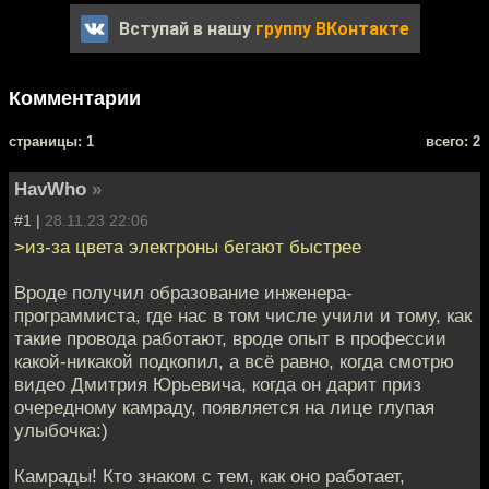
Вступай в нашу
группу ВКонтакте
Комментарии
cтраницы: 1
всего: 2
HavWho
»
#1 |
28.11.23 22:06
>из-за цвета электроны бегают быстрее
Вроде получил образование инженера-
программиста, где нас в том числе учили и тому, как
такие провода работают, вроде опыт в профессии
какой-никакой подкопил, а всё равно, когда смотрю
видео Дмитрия Юрьевича, когда он дарит приз
очередному камраду, появляется на лице глупая
улыбочка:)
Камрады! Кто знаком с тем, как оно работает,