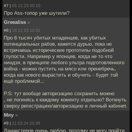
#7 |
05.12.23 00:10
Про Ass-топор уже шутили?
Greealiss
»
#8 |
18.12.23 10:52
Про 8 тысяч убитых младенцев, как убитых
потенциальных рабов, кажется дурью, пока не
встречаешь исторические прототипы подобной
глупости. Например у японцев, когда не то что
ниндзя, в принципе любого ультра подготовленного
война - можно пустить на мясо или пренебречь,
когда как нового вырастить и обучить - будет той
ещё проблемой...
P.S: тут вообще авторизацию сохранить можно
, не логинясь к каждому коменту отдельно? Воткнуть
сверху регистрацию/авторизацию и личный кабинет.
Мяу
»
#9 |
11.03.24 20:39
Ланнистеров очень люблю, поэтому не могу пройти