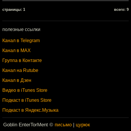
cтраницы: 1
всего: 9
полезные ссылки
Канал в Telegram
Канал в MAX
Группа в Контакте
Канал на Rutube
Канал в Дзен
Видео в iTunes Store
Подкаст в iTunes Store
Подкаст в Яндекс.Музыка
Goblin EnterTorMent ©
письмо
|
цурюк