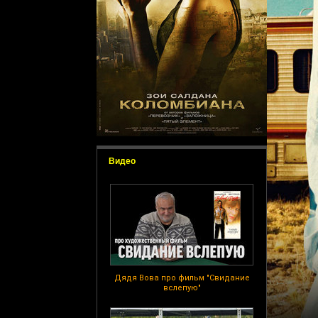
Видео
Дядя Вова про фильм "Свидание
вслепую"