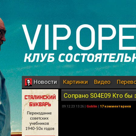
Картинки
Видео
Перев
Новости
Сопрано S04E09 Кто бы 
09.12.23 13:26 |
Goblin
|
17 комментариев