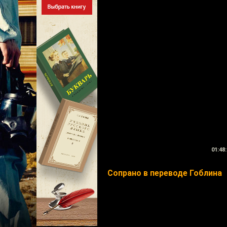
01:48:
Сопрано в переводе Гоблина