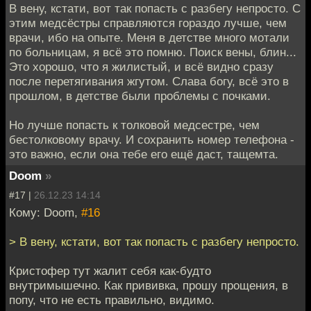
В вену, кстати, вот так попасть с разбегу непросто. С
этим медсёстры справляются гораздо лучше, чем
врачи, ибо на опыте. Меня в детстве много мотали
по больницам, я всё это помню. Поиск вены, блин...
Это хорошо, что я жилистый, и всё видно сразу
после перетягивания жгутом. Слава богу, всё это в
прошлом, в детстве были проблемы с почками.
Но лучше попасть к толковой медсестре, чем
бестолковому врачу. И сохранить номер телефона -
это важно, если она тебе его ещё даст, тащемта.
Doom
»
#17 |
26.12.23 14:14
Кому: Doom,
#16
> В вену, кстати, вот так попасть с разбегу непросто.
Кристофер тут жалит себя как-будто
внутримышечно. Как прививка, прошу прощения, в
попу, что не есть правильно, видимо.