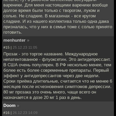
вареники. Для меня настоящими вареники вообще
долгое время были только с творогом, луком и
солью. Не сладкие. В магазинах - все кругом
сладкие. И из нашего коллектива только одна дама
призналась, что у них в семье тоже с солью принято
готовить.
menhunter
»
#15 |
25.12.23 11:05
Прозак - это торгое название. Международное
непатентованное - флуоксетин. Это антидепрессант.
В США очень популярен. В РФ несколько менее, тем
более есть более современные препараты. Первый
эффект у антидепрессантов через две недели.
Сроки приёма длительные, считается что не менее 6
месяцев после исчезновения симптомов депрессии.
80 мг прозака это очень много, чаще всего он
назначается в дозе 20 мг 1 раз в день.
Doom
»
#16 |
26.12.23 14:09