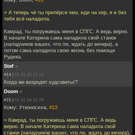
> А теперь чё ты припёрся чмо, иди на хер, я и без
тебя всё наладила.
Камрад, ты погружаешь меня в СПГС. А ведь верно.
В начале Катерина сама наладила свой станок
(наладчиков ваших, что ли, ждать до вечера), а
потом сама наладила свою жизнь без помощи
Рудика.
Stef
»
#14 |
01.01.24 12:14
Когда же возродят худсоветы!?
Doom
»
#15 |
01.01.24 12:29
Кому: Утконосиха,
#13
> Камрад, ты погружаешь меня в СПГС. А ведь
верно. В начале Катерина сама наладила свой
станок (наладчиков ваших, что ли, ждать до вечера),