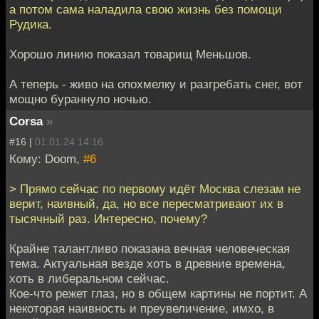
а потом сама наладила свою жизнь без помощи
Рудика.
Хорошо линию показал товарищ Меньшов.
А теперь - живо на опохмелку и разгребать снег, вот
мощно бураннуло ночью.
Corsa
»
#16 |
01.01.24 14:16
Кому: Doom,
#6
> Прямо сейчас по первому идёт Москва слезам не
верит, наивный, да, но все пересматривают их в
тысячный раз. Интересно, почему?
Крайне талантливо показана вечная человеческая
тема. Актуальная везде хоть в древние времена,
хоть в либеральном сейчас.
Кое-что режет глаз, но в общем картины не портит. А
некоторая наивность и преувеличение, имхо, в