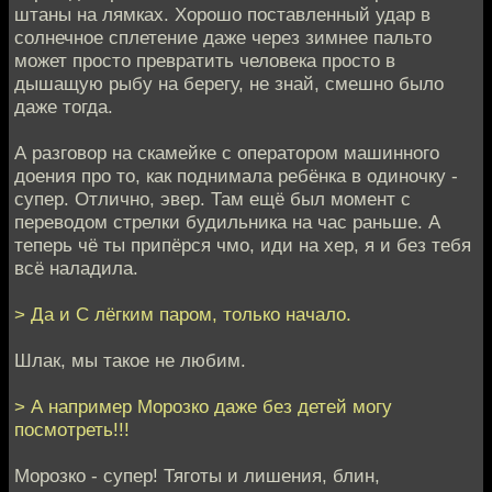
штаны на лямках. Хорошо поставленный удар в
солнечное сплетение даже через зимнее пальто
может просто превратить человека просто в
дышащую рыбу на берегу, не знай, смешно было
даже тогда.
А разговор на скамейке с оператором машинного
доения про то, как поднимала ребёнка в одиночку -
супер. Отлично, эвер. Там ещё был момент с
переводом стрелки будильника на час раньше. А
теперь чё ты припёрся чмо, иди на хер, я и без тебя
всё наладила.
> Да и С лёгким паром, только начало.
Шлак, мы такое не любим.
> А например Морозко даже без детей могу
посмотреть!!!
Морозко - супер! Тяготы и лишения, блин,