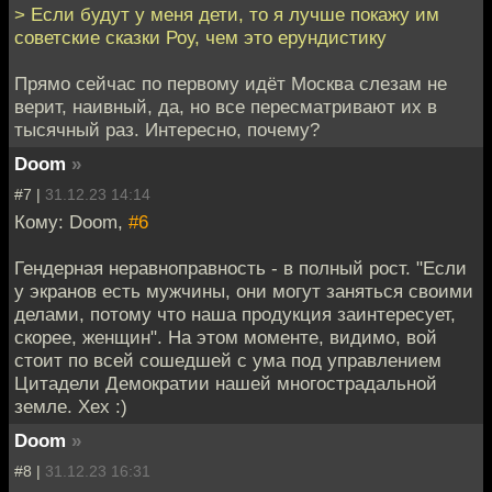
> Если будут у меня дети, то я лучше покажу им
советские сказки Роу, чем это ерундистику
Прямо сейчас по первому идёт Москва слезам не
верит, наивный, да, но все пересматривают их в
тысячный раз. Интересно, почему?
Doom
»
#7 |
31.12.23 14:14
Кому: Doom,
#6
Гендерная неравноправность - в полный рост. "Если
у экранов есть мужчины, они могут заняться своими
делами, потому что наша продукция заинтересует,
скорее, женщин". На этом моменте, видимо, вой
стоит по всей сошедшей с ума под управлением
Цитадели Демократии нашей многострадальной
земле. Хех :)
Doom
»
#8 |
31.12.23 16:31