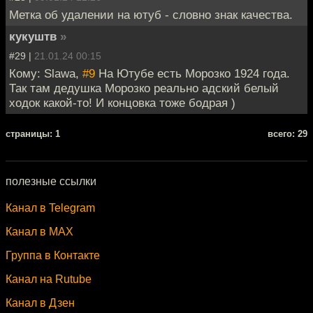
Метка об удалении на ютуб - словно знак качества.
кукуштв
»
#29 |
21.01.24 00:15
Кому: Slawa,
#9
На Ютубе есть Морозко 1924 года.
Так там дедушка Морозко реально адский белый
ходок какой-то! И концовка тоже бодрая )
cтраницы: 1
всего: 29
полезные ссылки
Канал в Telegram
Канал в MAX
Группа в Контакте
Канал на Rutube
Канал в Дзен