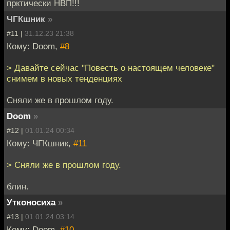
прктически НВП!!!
ЧГКшник
»
#11 |
31.12.23 21:38
Кому: Doom,
#8
> Давайте сейчас "Повесть о настоящем человеке"
снимем в новых тенденциях
Сняли же в прошлом году.
Doom
»
#12 |
01.01.24 00:34
Кому: ЧГКшник,
#11
> Сняли же в прошлом году.
блин.
Утконосиха
»
#13 |
01.01.24 03:14
Кому: Doom,
#10