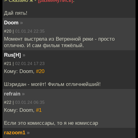
Дай пять!
Doom
»
#20 |
01.01.24 22:35
Момент выстрела из Ветренной реки - просто
отлично. И сам фильм тяжёлый.
Rus[H]
»
#21 |
02.01.24 17:23
Кому: Doom,
#20
Шэридан - могёт! Фильм отличнейший!
refrain
»
#22 |
03.01.24 06:35
Кому: Doom,
#1
Если это комиссары, то я не комиссар
razoom1
»