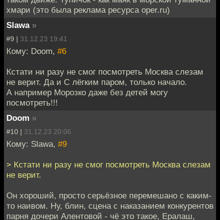
хмари (это была реклама ресурса oper.ru)
Slawa
»
#9 |
31.12.23 19:41
Кому: Doom,
#6
Кстати ни разу не смог посмотреть Москва слезам
не верит. Да и С лёгким паром, только начало.
А например Морозко даже без детей могу
посмотреть!!!
Doom
»
#10 |
31.12.23 20:06
Кому: Slawa,
#9
> Кстати ни разу не смог посмотреть Москва слезам
не верит.
Он хороший, просто серьёзное перемешано с каким-
то наивом. Ну, блин, сцена с наказанием конкурентов
парня дочери Алентовой - чё это такое, Ералаш,