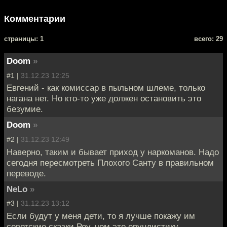
Комментарии
cтраницы: 1
всего: 29
Doom
»
#1 |
31.12.23 12:25
Евгений - как комиссар в пыльном шлеме, только
нагана нет. Но кто-то уже должен остановить это
безумие.
Doom
»
#2 |
31.12.23 12:49
Наверно, таким и бывает приход у наркоманов. Надо
сегодня пересмотреть Плохого Санту в правильном
переводе.
NeLo
»
#3 |
31.12.23 13:12
Если будут у меня дети, то я лучше покажу им
советские сказки Роу, чем это ерундистику