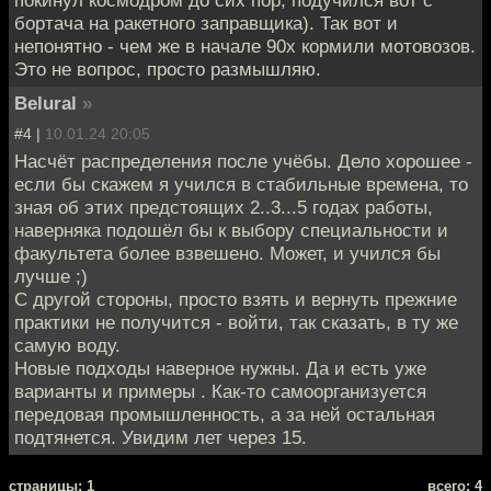
бортача на ракетного заправщика). Так вот и
непонятно - чем же в начале 90х кормили мотовозов.
Это не вопрос, просто размышляю.
Belural
»
#4 |
10.01.24 20:05
Насчёт распределения после учёбы. Дело хорошее -
если бы скажем я учился в стабильные времена, то
зная об этих предстоящих 2..3...5 годах работы,
наверняка подошёл бы к выбору специальности и
факультета более взвешено. Может, и учился бы
лучше ;)
С другой стороны, просто взять и вернуть прежние
практики не получится - войти, так сказать, в ту же
самую воду.
Новые подходы наверное нужны. Да и есть уже
варианты и примеры . Как-то самоорганизуется
передовая промышленность, а за ней остальная
подтянется. Увидим лет через 15.
cтраницы: 1
всего: 4