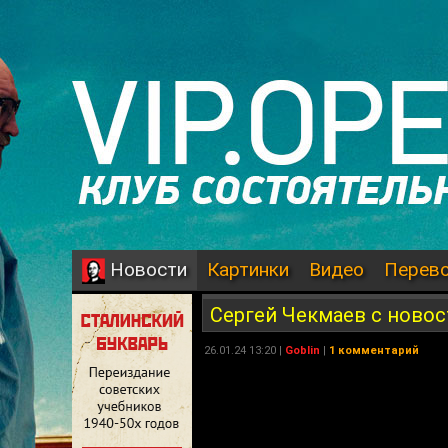
Картинки
Видео
Перев
Новости
Сергей Чекмаев с ново
26.01.24 13:20 |
Goblin
|
1 комментарий