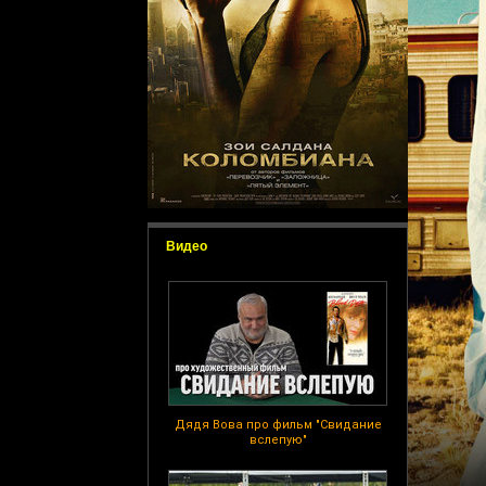
Видео
Дядя Вова про фильм "Свидание
вслепую"