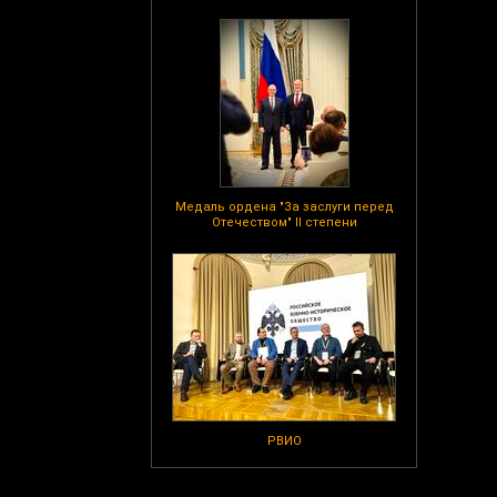
Медаль ордена "За заслуги перед
Отечеством" II степени
РВИО