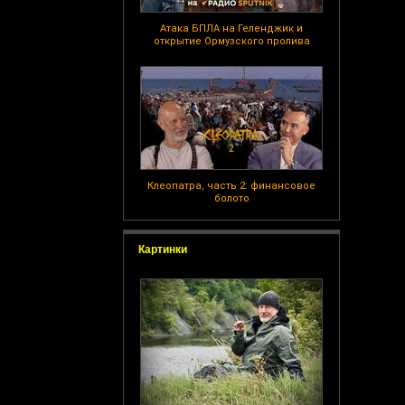
Атака БПЛА на Геленджик и
открытие Ормузского пролива
Клеопатра, часть 2: финансовое
болото
Картинки