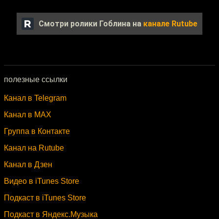
Смотри ролики Гоблина на
канале Rutube
полезные ссылки
Канал в Telegram
Канал в MAX
Группа в Контакте
Канал на Rutube
Канал в Дзен
Видео в iTunes Store
Подкаст в iTunes Store
Подкаст в Яндекс.Музыка