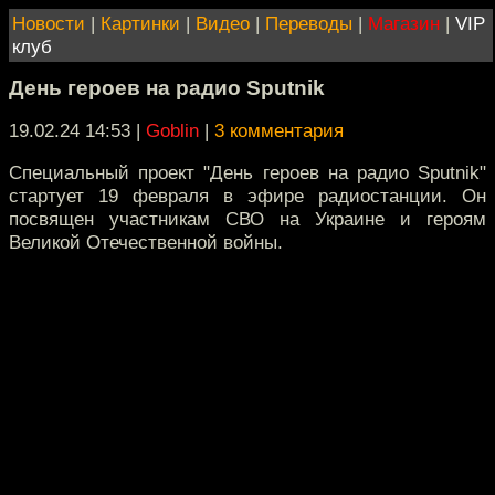
Новости
|
Картинки
|
Видео
|
Переводы
|
Магазин
|
VIP
клуб
День героев на радио Sputnik
19.02.24 14:53
|
Goblin
|
3 комментария
Специальный проект "День героев на радио Sputnik"
стартует 19 февраля в эфире радиостанции. Он
посвящен участникам СВО на Украине и героям
Великой Отечественной войны.