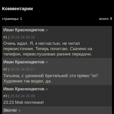
Комментарии
cтраницы: 1
всего: 8
Иван Красноцветов
»
#1 |
25.02.24 20:16
Очень ждал. Я, к несчастью, не читал
первоисточник. Теперь почитаю. Скачено на
телефон, перевслушиваю ранние передачи.
Иван Красноцветов
»
#2 |
25.02.24 20:17
Татьяна, с уроненой брителькой это прямо "оп".
Художник так видел, да.
Иван Красноцветов
»
#3 |
25.02.24 20:49
23:23 Моё почтение!
Skirnir
»