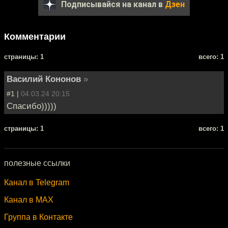
Подписывайся на канал в
Дзен
Комментарии
cтраницы: 1
всего: 1
Василий Кононов
»
#1 |
04.03.24 20:15
Спасибо)))))
cтраницы: 1
всего: 1
полезные ссылки
Канал в Telegram
Канал в MAX
Группа в Контакте