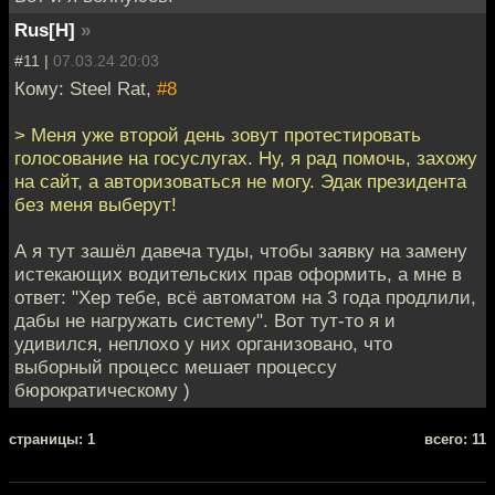
Rus[H]
»
#11 |
07.03.24 20:03
Кому: Steel Rat,
#8
> Меня уже второй день зовут протестировать
голосование на госуслугах. Ну, я рад помочь, захожу
на сайт, а авторизоваться не могу. Эдак президента
без меня выберут!
А я тут зашёл давеча туды, чтобы заявку на замену
истекающих водительских прав оформить, а мне в
ответ: "Хер тебе, всё автоматом на 3 года продлили,
дабы не нагружать систему". Вот тут-то я и
удивился, неплохо у них организовано, что
выборный процесс мешает процессу
бюрократическому )
cтраницы: 1
всего: 11