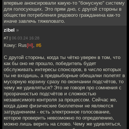
впервые анонсировали какую-то "бонусную" систему
для голосующих. Это прям дно, с другой стороны в
обществе потребления рядового гражданина как-то
иначе завлечь тяжеловато.
zibel
»
#7 |
06.03.24 16:28
Кому: Rus
[H]
,
#6
С другой стороны, когда ты чётко уверен в том, что
как бы оно не прошло, победитель будет
обслуживать интересы спонсоров, в число которых
ты не входишь, а предвыборные обещалки полетят в
мусорную корзину сразу по окончании подсчётов, то
чему же удивляться? Это не говоря про сомнения с
прозрачностью подсчётов и сложностью
независимого контроля за процессом. Сейчас же,
когда даже физические бюллетени не являются
затруднением - есть электронное голосование,
которое проверить невозможно по определению,
можно лишь верить на слово. Чему же удивляться,