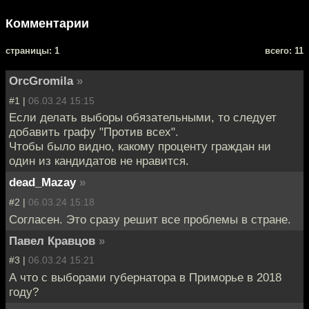
Комментарии
cтраницы: 1
всего: 11
OrcGromila
»
#1 |
06.03.24 15:15
Если делать выборы обязательными, то следует
добавить графу "Против всех".
Чтобы было видно, какому проценту граждан ни
один из кандидатов не нравится.
dead_Mazay
»
#2 |
06.03.24 15:18
Согласен. Это сразу решит все проблемы в стране.
Павел Кравцов
»
#3 |
06.03.24 15:21
А что с выборами губернатора в Приморье в 2018
году?