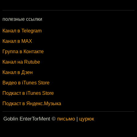
полезные ссылки
Канал в Telegram
Канал в MAX
Группа в Контакте
Канал на Rutube
Канал в Дзен
Видео в iTunes Store
Подкаст в iTunes Store
Подкаст в Яндекс.Музыка
Goblin EnterTorMent ©
письмо
|
цурюк