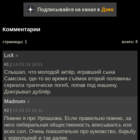
Подписывайся на канал в
Дзен
Комментарии
cтраницы: 1
всего: 4
LnX
»
#1 |
14.03.24 20:51
Слышал, что молодой актёр, игравший сына
Самсона, где-то во время съёмок второй половины
сериала трагически погиб, попав под машину.
Доигрывал дублёр.
Madnum
»
#2 |
15.03.24 14:11
Помню я про Урлашова. Если правильно помню, за
него либеральная общественность вписывалсь изо
всех сил. Очень показательно про кумовство, борьбу
с коррупцией и так далее.