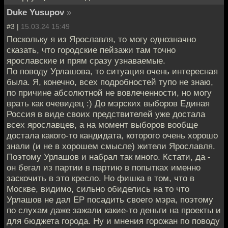
Duke Yusupov
»
#3 |
15.03.24 15:49
Поскольку я из Ярославля, то могу однозначно
сказать, что городские пейзажи там точно
ярославские и прям сразу узнаваемые.
По поводу Урлашова, то ситуация очень интересная
была. Я, конечно, всех подробностей тупо не знаю,
по причине абсолютной не вовлеченности, но могу
врать как очевидец :) До мэрских выборов Единая
Россия в виде своих предствителей уже достала
всех ярославцев, а на момент выборов вообще
достала какого-то кандидата, которого очень хорошо
знали (и не в хорошем смысле) жители Ярославля.
Поэтому Урлашов и набрал так много. Кстати, да -
он бегал из партии в партию в попытках именно
заскочить в это кресло. Но фишка в том, что в
Москве, видимо, сильно обиделись на то что
Урлашов не дал ЕР посадить своего мэра, поэтому
по слухам даже зажали какие-то деньги на проекты и
для бюджета города. Ну и мнения горожан по поводу