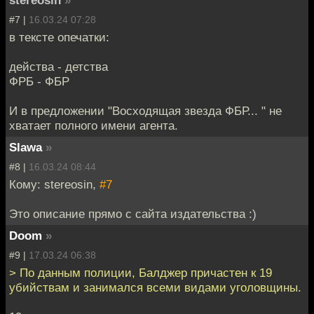
#7 |
16.03.24 07:28
в тексте опечатки:
действа - детства
ФРБ - ФБР
И в предложении "Восходящая звезда ФБР... " не
хватает полного имени агента.
Slawa
»
#8 |
16.03.24 08:44
Кому: stereosin,
#7
Это описание прямо с сайта издательства :)
Doom
»
#9 |
17.03.24 06:38
> По данным полиции, Балджер причастен к 19
убийствам и занимался всеми видами уголовщины.