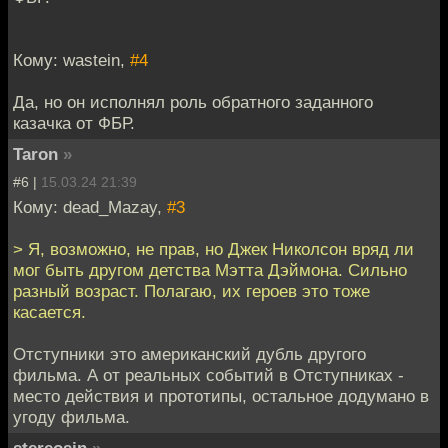
Кому: wastein,
#4
Да, но он исполнял роль обратного заданного
казачка от ФБР.
Taron
»
#6 |
15.03.24 21:39
Кому: dead_Mazay,
#3
> Я, возможно, не прав, но Джек Николсон вряд ли
мог быть другом детства Мэтта Дэймона. Сильно
разный возраст. Полагаю, их героев это тоже
касается.
Отступники это американский дубль другого
фильма. А от реальных событий в Отступниках -
место действия и прототипы, остальное додумано в
угоду фильма.
stereosin
»