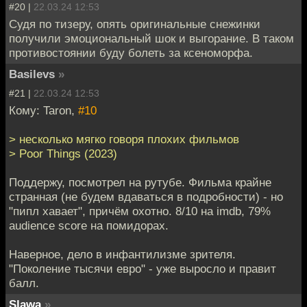
#20 |
22.03.24 12:53
Судя по тизеру, опять оригинальные снежинки
получили эмоциональный шок и выгорание. В таком
противостоянии буду болеть за ксеноморфа.
Basilevs
»
#21 |
22.03.24 12:53
Кому: Taron,
#10
> несколько мягко говоря плохих фильмов
> Poor Things (2023)
Поддержу, посмотрел на рутубе. Фильма крайне
странная (не будем вдаваться в подробности) - но
"пипл хавает", причём охотно. 8/10 на imdb, 79%
audience score на помидорах.
Наверное, дело в инфантилизме зрителя.
"Поколение тысячи евро" - уже выросло и правит
балл.
Slawa
»