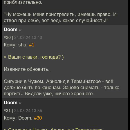
приблизительно.
"Ну можешь меня пристрелить, имеешь право. И
ствол при себе, вот ведь какая случайность!"
Doom
»
#30 |
24.03.24 13:43
Кому: shu,
#1
> Ваши ставки, господа? )
Извините обновить.
Сигурни в Чужом, Арнольд в Терминаторе - всё
должно быть по канонам. Заново снимать - только
портить. Видели уже, ничего хорошего.
Doom
»
#31 |
24.03.24 13:55
Кому: Doom,
#30