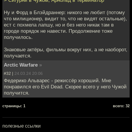
> Сигурни в Чужом, Арнольд в Терминатор
Ну и Форд в Блэйдраннер: никого не любит (потому
что милиционер, видит то, что не видят остальные),
ест с похмела лапшу, но и без него никак там в
городе порядок не навести. Продолжение тоже
получилось.
Знаковые актёры, фильмы вокруг них, а не наоборот,
получается.
Arctic Warfare
»
#32 |
24.03.24 20:06
Федерико Альварес - режиссёр хороший. Мне
понравился его Evil Dead. Скорее всего у него Чужой
получится.
cтраницы: 1
всего: 32
полезные ссылки