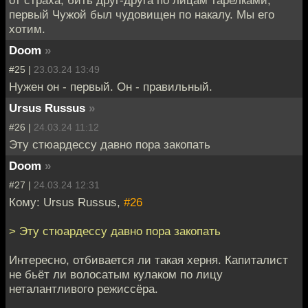
первый Чужой был чудовищен по накалу. Мы его
хотим.
Doom
»
#25 |
23.03.24 13:49
Нужен он - первый. Он - правильный.
Ursus Russus
»
#26 |
24.03.24 11:12
Эту стюардессу давно пора закопать
Doom
»
#27 |
24.03.24 12:31
Кому: Ursus Russus,
#26
> Эту стюардессу давно пора закопать
Интересно, отбивается ли такая херня. Капиталист
не бьёт ли волосатым кулаком по лицу
неталантливого режиссёра.