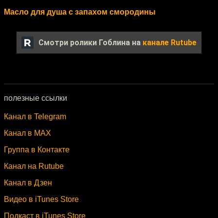
Масло для душа с запахом смородины
Смотри ролики Гоблина на
канале Rutube
полезные ссылки
Канал в Telegram
Канал в MAX
Группа в Контакте
Канал на Rutube
Канал в Дзен
Видео в iTunes Store
Подкаст в iTunes Store