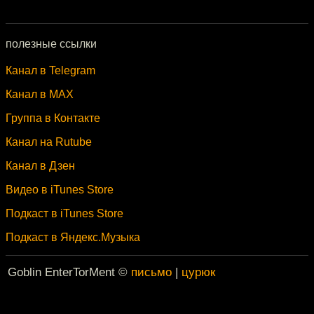
полезные ссылки
Канал в Telegram
Канал в MAX
Группа в Контакте
Канал на Rutube
Канал в Дзен
Видео в iTunes Store
Подкаст в iTunes Store
Подкаст в Яндекс.Музыка
Goblin EnterTorMent ©
письмо
|
цурюк