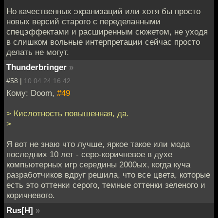
Но качественных экранизаций или хотя бы просто
новых версий старого с переделанными
спецэффектами и расширенным сюжетом, не уходя
в слишком вольные интерпретации сейчас просто
делать не могут.
Thunderbringer
»
#58 |
10.04.24 16:42
Кому: Doom,
#49
> Кислотность повышенная, да.
>
Я вот не знаю что лучше, яркое такое или мода
последних 10 лет - серо-коричневое в духе
компьютерных игр середины 2000ых, когда куча
разработчиков вдруг решила, что все цвета, которые
есть это оттенки серого, темные оттенки зеленого и
коричневого.
Rus[H]
»