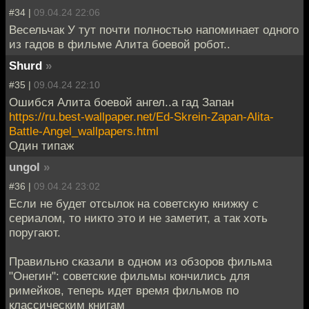
#34 |
09.04.24 22:06
Весельчак У тут почти полностью напоминает одного
из гадов в фильме Алита боевой робот..
Shurd
»
#35 |
09.04.24 22:10
Ошибся Алита боевой ангел..а гад Запан
https://ru.best-wallpaper.net/Ed-Skrein-Zapan-Alita-
Battle-Angel_wallpapers.html
Один типаж
ungol
»
#36 |
09.04.24 23:02
Если не будет отсылок на советскую книжку с
сериалом, то никто это и не заметит, а так хоть
поругают.
Правильно сказали в одном из обзоров фильма
"Онегин": советские фильмы кончились для
римейков, теперь идет время фильмов по
классическим книгам