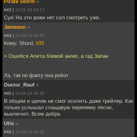
Pirate Storm
»
#43 |
10.04.24 04:17
Сук! На эти рожи нет сил смотреть уже.
Jameson
»
#44 |
10.04.24 04:49
Кому: Shurd,
#35
> Ошибся Алита боевой ангел..а гад Запан
Ха, так по факту она робот
Doctor_Rauf
»
#45 |
10.04.24 06:38
В общем и целом не смог осилить даже трейлер. Как
только услышал слащавую перепевку песни,
выключил. Всем добра.
Utis
»
#46 |
10.04.24 06:38