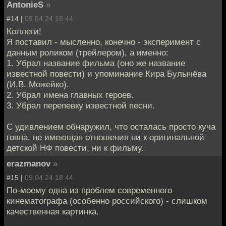
AntonieS
»
#14 |
09.04.24 18:44
Коллеги!
Я поставил - мысленно, конечно - эксперимент с
данным роликом (трейлером), а именно:
1. Убрал название фильма (оно же название
известной повести) и упоминание Кира Булычёва
(И.В. Можейко).
2. Убрал имена главных героев.
3. Убрал перепевку известной песни.
С удивлением обнаружил, что осталась просто куча
говна, не имеющая отношения ни к оригинальной
детской НФ повести, ни к фильму.
erazmanov
»
#15 |
09.04.24 18:44
По-моему одна из проблем современного
кинематографа (особенно российского) - слишком
качественная картинка.