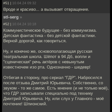
#51 |
10.04.24 09:32
Вроде и красиво... а вызывает отвращение.
stl-serg
»
#52 |
10.04.24 10:18
Коммунистическое будущее - без коммунизма.
Детская фантастика - без детской фантастики.
Верной дорогой, как говориться.
Ну, и конечно же, основополагающая русская
театральная школа. Шёпот в 94 Дб, вопли и
"сценическая" речь актёров с невынутым
известночем изо рта. Однозначно - шедевр!
Отбегая в сторону, про сериал "ГДР". Набросился
после отзыва Дмитрий Юрьевича. Собственно, со
звуком - то же самое. Есть мнение (и не только моё),
что ГДР записывали специально под технику
Дмитрий Юрьевича. Ну, или слух у Главного - моё
почтение! Шпионский.