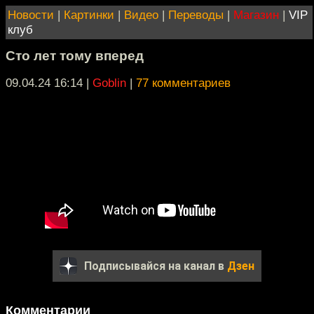
Новости
|
Картинки
|
Видео
|
Переводы
|
Магазин
|
VIP
клуб
Сто лет тому вперед
09.04.24 16:14
|
Goblin
|
77 комментариев
Подписывайся на канал в
Дзен
Комментарии