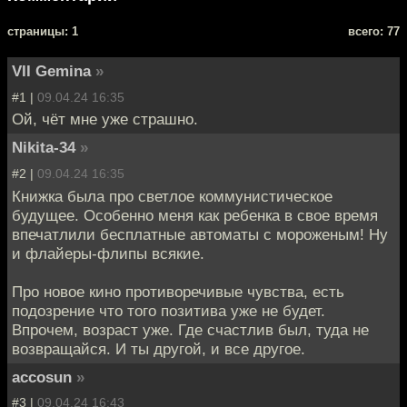
cтраницы: 1
всего: 77
VII Gemina
»
#1 |
09.04.24 16:35
Ой, чёт мне уже страшно.
Nikita-34
»
#2 |
09.04.24 16:35
Книжка была про светлое коммунистическое
будущее. Особенно меня как ребенка в свое время
впечатлили бесплатные автоматы с мороженым! Ну
и флайеры-флипы всякие.
Про новое кино противоречивые чувства, есть
подозрение что того позитива уже не будет.
Впрочем, возраст уже. Где счастлив был, туда не
возвращайся. И ты другой, и все другое.
accosun
»
#3 |
09.04.24 16:43