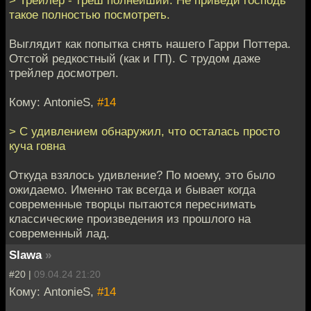
такое полностью посмотреть.
Выглядит как попытка снять нашего Гарри Поттера.
Отстой редкостный (как и ГП). С трудом даже
трейлер досмотрел.
Кому: AntonieS,
#14
> С удивлением обнаружил, что осталась просто
куча говна
Откуда взялось удивление? По моему, это было
ожидаемо. Именно так всегда и бывает когда
современные творцы пытаются переснимать
классические произведения из прошлого на
современный лад.
Slawa
»
#20 |
09.04.24 21:20
Кому: AntonieS,
#14