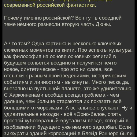
современной российской фантастики.
Почему именно российской? Вон тут в соседней
теме немного разнесли вторую часть Дюны.
А что там? Одна картинка и несколько ключевых
сюжетных моментов из книги. Про аспекты культуры,
как философия на основе основных религий в
будущем сольется воедино и получится нечто
новое, синтетическое - про это ни слова, все
отсылки к разным произведениями, историческим
событиям и личностям - выкинуты. Много песка да,
внезапно на пустынной планете, это же удивительно.
С Харконненами вообще всегда проблема - чем
дальше, чем больше стараются их показать всё
большими отморозками. А остальное опускают. Ну и
удивительные находки - всё чOрно-белое, опять
простой кубообразный брутализм везде, который в
изображении будущего уже немного задолбал. Если
зиккураты зданий корпораций в Блейд Раннере были