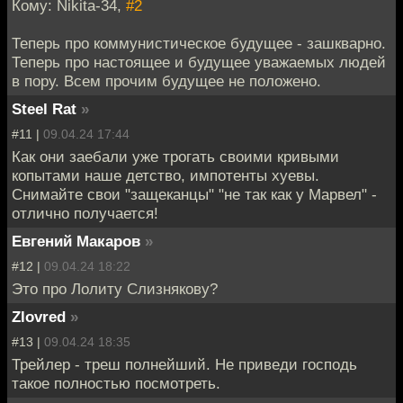
Кому: Nikita-34,
#2
Теперь про коммунистическое будущее - зашкварно.
Теперь про настоящее и будущее уважаемых людей
в пору. Всем прочим будущее не положено.
Steel Rat
»
#11 |
09.04.24 17:44
Как они заебали уже трогать своими кривыми
копытами наше детство, импотенты хуевы.
Снимайте свои "защеканцы" "не так как у Марвел" -
отлично получается!
Евгений Макаров
»
#12 |
09.04.24 18:22
Это про Лолиту Слизнякову?
Zlovred
»
#13 |
09.04.24 18:35
Трейлер - треш полнейший. Не приведи господь
такое полностью посмотреть.