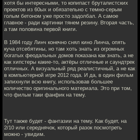
хотя бы интересными, то копипаст бруталистских
проектов из 60ых и обязательно с темно-серым
голым бетоном уже просто задолбал. А самое
главное - ради картинки тянем резину. Вторая часть,
а там половина первой книги.
В 1984 году Линч конечно снял кино Линча, опять
куча отсебятины, но там хоть знать из огромных
богатых феодальных домов показана как знать, а не
как хипстеры какие-то, актёры отличные и саундтрек
отличных. А визуальный ряд реалистичный, а не как
в компьютерной игре 2012 года. И да, в один фильм
запихнули всю книгу, использовав большее
количество оригинального материала. Это при том,
что фильм таки фанфик на тему.
Тут также будет - фантазии на тему. Как будет, на
2/10 или середнячок, который разок посмотреть
можно - увидим.