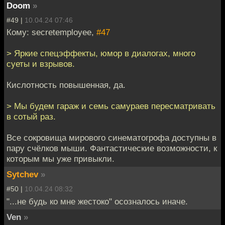
Doom
»
#49 |
10.04.24 07:46
Кому: secretemployee,
#47
> Яркие спецэффекты, юмор в диалогах, много
суеты и взрывов.
Кислотность повышенная, да.
> Мы будем гараж и семь самураев пересматривать
в сотый раз.
Все сокровища мирового синематогрофа доступны в
пару счёлков мыши. Фантастические возможности, к
которым мы уже привыкли.
Sytchev
»
#50 |
10.04.24 08:32
"...не будь ко мне жестоко" осозналось иначе.
Ven
»