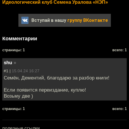
Идеологический клуб Семена Уралова «НЭП»
Вступай в нашу
группу ВКонтакте
Комментарии
cтраницы: 1
всего: 1
shu
»
#1 |
15.04.24 16:27
Семён, Дементий, благодарю за разбор книги!
Если появится переиздание, куплю!
Возьму две )
cтраницы: 1
всего: 1
полезные ссылки