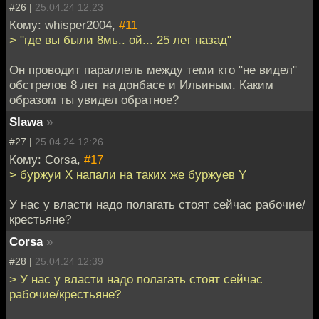
#26 |
25.04.24 12:23
Кому: whisper2004,
#11
> "где вы были 8мь.. ой... 25 лет назад"
Он проводит параллель между теми кто "не видел"
обстрелов 8 лет на донбасе и Ильиным. Каким
образом ты увидел обратное?
Slawa
»
#27 |
25.04.24 12:26
Кому: Corsa,
#17
> буржуи Х напали на таких же буржуев Y
У нас у власти надо полагать стоят сейчас рабочие/
крестьяне?
Corsa
»
#28 |
25.04.24 12:39
> У нас у власти надо полагать стоят сейчас
рабочие/крестьяне?