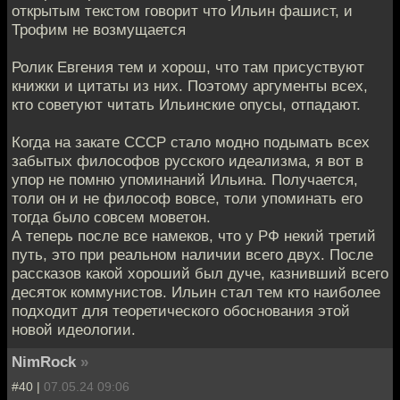
открытым текстом говорит что Ильин фашист, и
Трофим не возмущается
Ролик Евгения тем и хорош, что там присуствуют
книжки и цитаты из них. Поэтому аргументы всех,
кто советуют читать Ильинские опусы, отпадают.
Когда на закате СССР стало модно подымать всех
забытых философов русского идеализма, я вот в
упор не помню упоминаний Ильина. Получается,
толи он и не философ вовсе, толи упоминать его
тогда было совсем моветон.
А теперь после все намеков, что у РФ некий третий
путь, это при реальном наличии всего двух. После
рассказов какой хороший был дуче, казнивший всего
десяток коммунистов. Ильин стал тем кто наиболее
подходит для теоретического обоснования этой
новой идеологии.
NimRock
»
#40 |
07.05.24 09:06