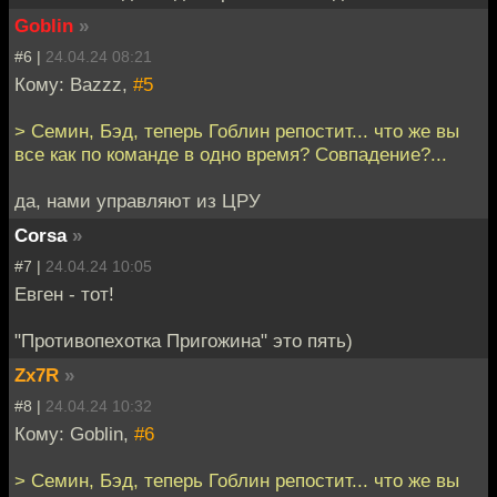
Goblin
»
#6 |
24.04.24 08:21
Кому: Bazzz,
#5
> Семин, Бэд, теперь Гоблин репостит... что же вы
все как по команде в одно время? Совпадение?...
да, нами управляют из ЦРУ
Corsa
»
#7 |
24.04.24 10:05
Евген - тот!
"Противопехотка Пригожина" это пять)
Zx7R
»
#8 |
24.04.24 10:32
Кому: Goblin,
#6
> Семин, Бэд, теперь Гоблин репостит... что же вы