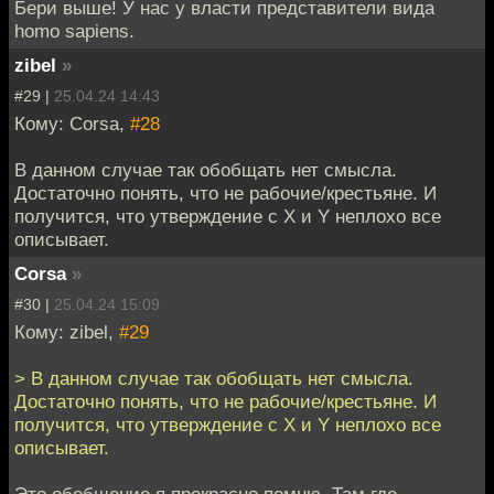
Бери выше! У нас у власти представители вида
homo sapiens.
zibel
»
#29 |
25.04.24 14:43
Кому: Corsa,
#28
В данном случае так обобщать нет смысла.
Достаточно понять, что не рабочие/крестьяне. И
получится, что утверждение с X и Y неплохо все
описывает.
Corsa
»
#30 |
25.04.24 15:09
Кому: zibel,
#29
> В данном случае так обобщать нет смысла.
Достаточно понять, что не рабочие/крестьяне. И
получится, что утверждение с X и Y неплохо все
описывает.