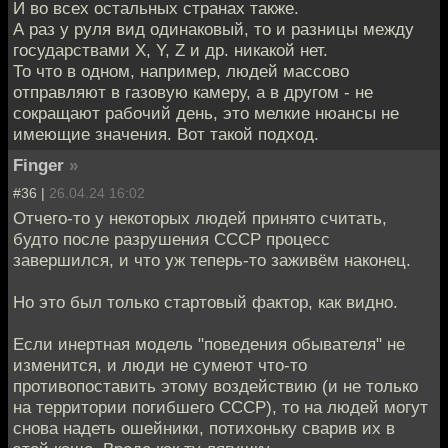
И во всех остальных странах также.
А раз у руля вид одинаковый, то и разницы между
государствами X, Y, Z и др. никакой нет.
То что в одном, например, людей массово
отправляют в газовую камеру, а в другом - не
сокращают рабочий день, это мелкие нюансы не
имеющие значения. Вот такой подход.
Finger
»
#36 |
26.04.24 16:02
Отчего-то у некоторых людей принято считать,
будто после разрушения СССР процесс
завершился, и что уж теперь-то заживëм наконец.
Но это был только стартовый фактор, как видно.
Если инертная модель "поведения обывателя" не
изменится, и люди не сумеют что-то
противопоставить этому воздействию (и не только
на территории погибшего СССР), то на людей могут
снова надеть ошейники, потихоньку сварив их в