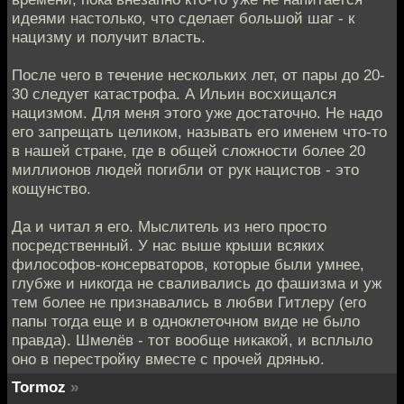
идеями настолько, что сделает большой шаг - к
нацизму и получит власть.
После чего в течение нескольких лет, от пары до 20-
30 следует катастрофа. А Ильин восхищался
нацизмом. Для меня этого уже достаточно. Не надо
его запрещать целиком, называть его именем что-то
в нашей стране, где в общей сложности более 20
миллионов людей погибли от рук нацистов - это
кощунство.
Да и читал я его. Мыслитель из него просто
посредственный. У нас выше крыши всяких
философов-консерваторов, которые были умнее,
глубже и никогда не сваливались до фашизма и уж
тем более не признавались в любви Гитлеру (его
папы тогда еще и в одноклеточном виде не было
правда). Шмелёв - тот вообще никакой, и всплыло
оно в перестройку вместе с прочей дрянью.
Tormoz
»