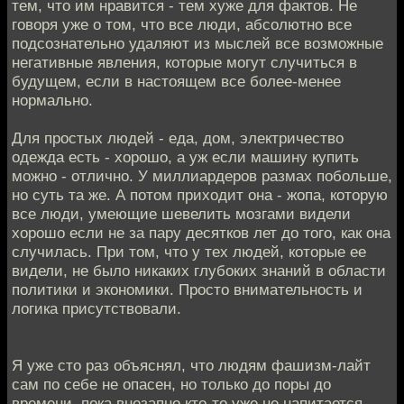
тем, что им нравится - тем хуже для фактов. Не
говоря уже о том, что все люди, абсолютно все
подсознательно удаляют из мыслей все возможные
негативные явления, которые могут случиться в
будущем, если в настоящем все более-менее
нормально.
Для простых людей - еда, дом, электричество
одежда есть - хорошо, а уж если машину купить
можно - отлично. У миллиардеров размах побольше,
но суть та же. А потом приходит она - жопа, которую
все люди, умеющие шевелить мозгами видели
хорошо если не за пару десятков лет до того, как она
случилась. При том, что у тех людей, которые ее
видели, не было никаких глубоких знаний в области
политики и экономики. Просто внимательность и
логика присутствовали.
Я уже сто раз объяснял, что людям фашизм-лайт
сам по себе не опасен, но только до поры до
времени, пока внезапно кто-то уже не напитается