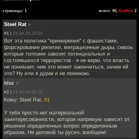
cтраницы: 1
всего: 40,
Goblin
: 2
Steel Rat
»
#1 |
23.04.24 22:53
Вот эта политика "примирения" с фашистами,
форсирование религии, миграционные дыры, сквозь
которые толпами завозят потенциальных и
состоявшихся террористов - я не верю, что власть
не понимает, чем это может закончиться, зачем ей
это? Ну или я дурак и не понимаю.
blaz
»
#2 |
24.04.24 00:10
Кому: Steel Rat,
#1
У тебя просто нет материальной
заинтересованности, которая напрямую зависит от
решения определенных вопрос определенным
образом. Не деловой ты русич, вообщем!