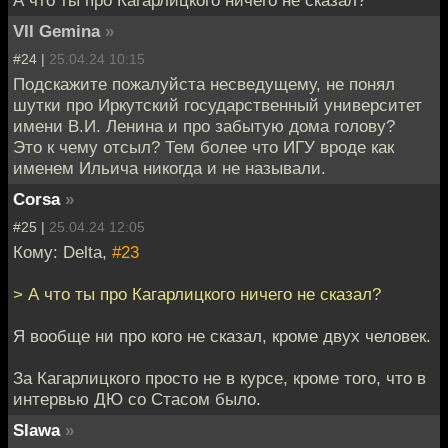
VII Gemina
»
#24 |
25.04.24 10:15
Подскажите пожалуйста несведущему, не понял
шутки про Иркутский государственный университет
имени В.И. Ленина и про забытую дома голову?
Это к чему отсыл? Тем более что ИГУ вроде как
именем Ильича никогда и не называли.
Corsa
»
#25 |
25.04.24 12:05
Кому: Delta,
#23
> А что ты про Кагарлицкого ничего не сказал?
Я вообще ни про кого не сказал, кроме двух человек.
За Кагарлицкого просто не в курсе, кроме того, что в
интервью ДЮ со Стасом было.
Slawa
»