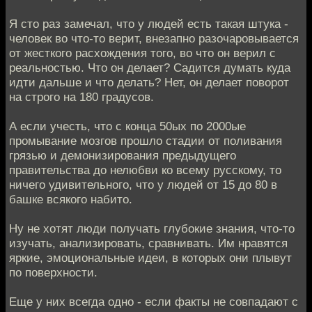
Я сто раз замечал, что у людей есть такая штука -
человек во что-то верит, внезапно разочаровывается
от жесткого расхождения того, во что он верил с
реальностью. Что он делает? Садится думать куда
идти дальше и что делать? Нет, он делает поворот
на строго на 180 градусов.
А если учесть, что с конца 50ых по 2000ые
промывание мозгов прошло стадии от поливания
грязью и демонизирования предыдущего
правительства до нелюбви ко всему русскому, то
ничего удивительного, что у людей от 15 до 80 в
башке всякого набито.
Ну не хотят люди получать глубокие знания, что-то
изучать, анализировать, сравнивать. Им нравятся
яркие, эмоциональные идеи, в которых они плывут
по поверхности.
Еще у них всегда одно - если факты не совпадают с