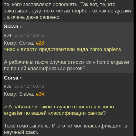
те, кого заставляют исполнять. Так вот, те, кто
заказывал, судя по отчётам форбс - ох как не дураки
, а очень даже сапиенс.
Slawa
»
#34 |
25.04.24 20:46
Кому: Corsa,
#28
>нас у власти представители вида homo sapiens
А рабочие в таком случае относятся к homo ergaster
по вашей классификации рангов?
Corsa
»
#35 |
26.04.24 08:42
Кому: Slawa,
#34
> А рабочие в таком случае относятся к homo
ergaster по вашей классификации рангов?
Тоже гомо сапиенс. И это не моя классификация, а
научный факт.