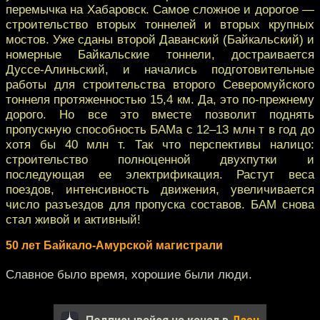
перемычка на Хабаровск. Самое сложное и дорогое —
строительство вторых тоннелей и вторых крупных
мостов. Уже сданы второй Даванский (Байкальский) и
номерные Байкальские тоннели, достраивается
Дуссе-Алиньский, и начались подготовительные
работы для строительства второго Северомуйского
тоннеля протяженностью 15,4 км. Да, это по-прежнему
дорого. Но все это вместе позволит поднять
пропускную способность БАМа с 12–13 млн т в год до
хотя бы 40 млн т. Так что перспективы налицо:
строительство полноценной двухпутки и
последующая ее электрификация. Растут веса
поездов, интенсивность движения, увеличивается
число разъездов для пропуска составов. БАМ снова
стал живой и активный!
50 лет Байкало-Амурской магистрали
Славное было время, хорошие были люди.