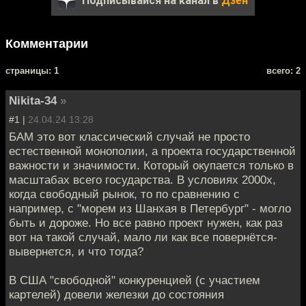
Подписывайся на канал в
Дзен
Комментарии
cтраницы: 1
всего: 2
Nikita-34
»
#1 |
24.04.24 13:28
БАМ это вот классический случай не просто
естественной монополии, а проекта государственной
важности и значимости. Который окупается только в
масштабах всего государства. В условиях 2000х,
когда свободный рынок, то по сравнению с
например, с "морем из Шанхая в Петербург" - могло
быть и дороже. Но все равно проект нужен, как раз
вот на такой случай, мало ли как все повернётся-
вывернется, и что тогда?
В США "свободной" конкуренцией (с участием
картелей) довели железки до состояния