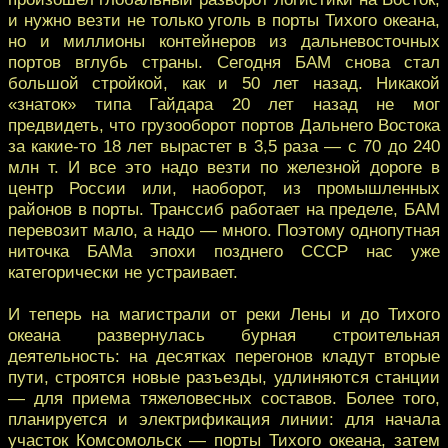
и нужно везти не только уголь в порты Тихого океана,
но и миллионы контейнеров из дальневосточных
портов вглубь страны. Сегодня БАМ снова стал
большой стройкой, как и 50 лет назад. Никакой
«знаток» типа Гайдара 20 лет назад не мог
предвидеть, что грузооборот портов Дальнего Востока
за какие-то 18 лет вырастет в 3,5 раза — с 70 до 240
млн т. И все это надо везти по железной дороге в
центр России или, наоборот, из промышленных
районов в порты. Транссиб работает на пределе, БАМ
перевозит мало, а надо — много. Поэтому однопутная
ниточка БАМа эпохи позднего СССР нас уже
категорически не устраивает.
И теперь на магистрали от реки Лены и до Тихого
океана развернулась бурная строительная
деятельность: на десятках перегонов кладут вторые
пути, строятся новые разъезды, удлиняются станции
— для приема тяжеловесных составов. Более того,
планируется и электрификация линии: для начала
участок Комсомольск — порты Тихого океана, затем