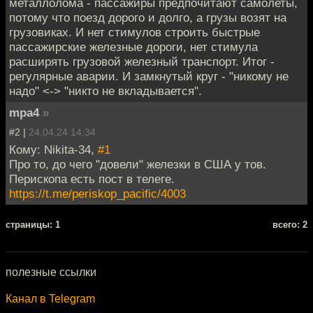
металлолома - пассажиры предпочитают самолеты,
потому что поезд дорого и долго, а грузы возят на
грузовиках. И нет стимулов строить быстрые
пассажирские железные дороги, нет стимула
расширять грузовой железный транспорт. Итог -
регулярные аварии. И замкнутый круг - "никому не
надо" <-> "никто не вкладывается".
mpa4
»
#2 |
24.04.24 14:34
Кому: Nikita-34,
#1
Про то, до чего "довели" железки в США у тов.
Перископа есть пост в телеге.
https://t.me/periskop_pacific/4003
cтраницы: 1
всего: 2
полезные ссылки
Канал в Telegram