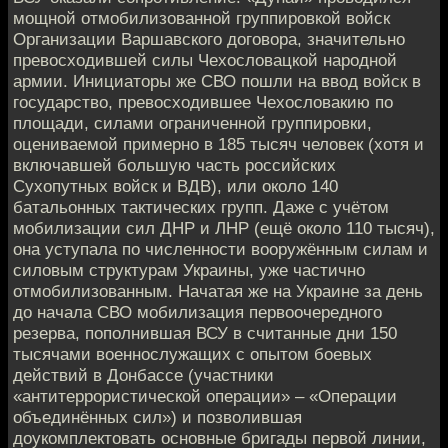
мощной отмобилизованной группировкой войск
Организации Варшавского договора, значительно
превосходившей силы Чехословацкой народной
армии. Инициаторы же СВО пошли на ввод войск в
государство, превосходившее Чехословакию по
площади, силами ограниченной группировки,
оцениваемой примерно в 185 тысяч человек (хотя и
включавшей большую часть российских
Сухопутных войск и ВДВ), или около 140
батальонных тактических групп. Даже с учётом
мобилизации сил ДНР и ЛНР (ещё около 110 тысяч),
она уступала по численности вооружённым силам и
силовым структурам Украины, уже частично
отмобилизованным. Начатая же на Украине за день
до начала СВО мобилизация первоочередного
резерва, пополнившая ВСУ в считанные дни 150
тысячами военнослужащих с опытом боевых
действий в Донбассе (участники
«антитеррористической операции» – «Операции
объединённых сил») и позволившая
доукомплектовать основные бригады первой линии,