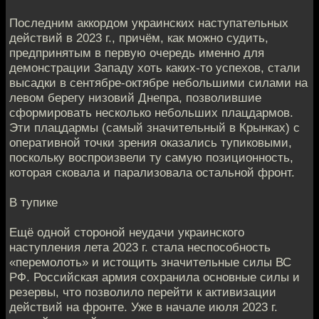
Последним аккордом украинских наступательных
действий в 2023 г., причём, как можно судить,
предпринятым в первую очередь именно для
демонстрации Западу хоть каких-то успехов, стали
высадки в сентябре-октябре небольшими силами на
левом берегу низовий Днепра, позволившие
сформировать несколько небольших плацдармов.
Эти плацдармы (самый значительный в Крынках) с
оперативной точки зрения оказались тупиковыми,
поскольку воспроизвели ту самую позиционность,
которая сковала и парализовала остальной фронт.
В тупике
Ещё одной стороной неудачи украинского
наступления лета 2023 г. стала неспособность
«перемолоть» и истощить значительные силы ВС
РФ. Российская армия сохранила основные силы и
резервы, что позволило перейти к активизации
действий на фронте. Уже в начале июля 2023 г.