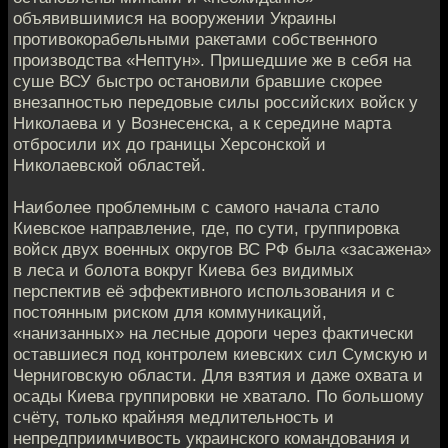
объявившимися на вооружении Украины
противокорабельными ракетами собственного
производства «Нептун». Пришедшие же в себя на
суше ВСУ быстро остановили бравшие скорее
внезапностью передовые силы российских войск у
Николаева и у Вознесенска, а к середине марта
отбросили их до границы Херсонской и
Николаевской областей.
Наиболее проблемным с самого начала стало
Киевское направление, где, по сути, группировка
войск двух военных округов ВС РФ была «засажена»
в леса и болота вокруг Киева без видимых
перспектив её эффективного использования и с
постоянным риском для коммуникаций,
«нанизанных» на лесные дороги через фактически
оставшиеся под контролем киевских сил Сумскую и
Черниговскую области. Для взятия и даже охвата и
осады Киева группировки не хватало. По большому
счёту, только крайняя медлительность и
непредприимчивость украинского командования и