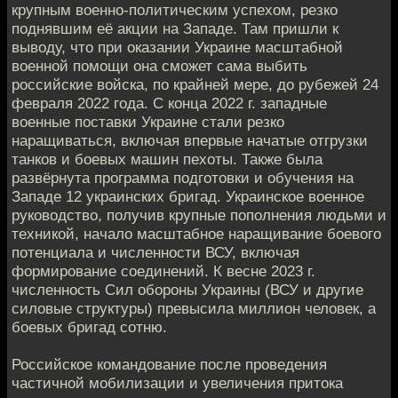
крупным военно-политическим успехом, резко
поднявшим её акции на Западе. Там пришли к
выводу, что при оказании Украине масштабной
военной помощи она сможет сама выбить
российские войска, по крайней мере, до рубежей 24
февраля 2022 года. С конца 2022 г. западные
военные поставки Украине стали резко
наращиваться, включая впервые начатые отгрузки
танков и боевых машин пехоты. Также была
развёрнута программа подготовки и обучения на
Западе 12 украинских бригад. Украинское военное
руководство, получив крупные пополнения людьми и
техникой, начало масштабное наращивание боевого
потенциала и численности ВСУ, включая
формирование соединений. К весне 2023 г.
численность Сил обороны Украины (ВСУ и другие
силовые структуры) превысила миллион человек, а
боевых бригад сотню.
Российское командование после проведения
частичной мобилизации и увеличения притока