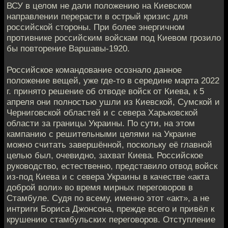
ВСУ в целом не дали положению на Киевском
направлении перерасти в острый кризис для
российской стороны. При более энергичном
противнике российским войскам под Киевом грозило
бы повторение Варшавы-1920.
Российское командование осознало данное
положение вещей, уже где-то в середине марта 2022
г. принято решение об отводе войск от Киева, к 5
апреля они полностью ушли из Киевской, Сумской и
Черниговской областей и с севера Харьковской
области за границы Украины. По сути, на этом
кампанию с решительными целями на Украине
можно считать завершённой, поскольку её главной
целью был, очевидно, захват Киева. Российское
руководство, естественно, представило отвод войск
из-под Киева и с севера Украины в качестве «акта
доброй воли» во время мирных переговоров в
Стамбуле. Судя по всему, именно этот «акт», а не
интриги Бориса Джонсона, прежде всего и привёл к
крушению стамбульских переговоров. Отступление