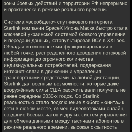
зоны боевых действий и территории РФ непрерывно
и практически в режиме реального времени.
Система «всеобщего» спутникового интернета
Starlink компании SpaceX Илона Маска быстро стала
ключевой украинской системой боевого управления
и передачи данных, катапультировав ВСУ в XXI век.
Обладая возможностями функционирования в
любой точке, распределённого доведения потоковой
информации до огромного количества
индивидуальных потребителей, поддержания
интернет-связи в движении и управления
транспортными средствами на любой дистанции,
Starlink дал военным возможности, которые даже
вооружённые силы США рассчитывали получить не
ранее середины 2030-х годов. Со Starlink
реальностью стало подключение любого «юнита» к
сети в любом месте, обмен видеопотоками онлайн,
создание боевых чатов и других систем управления
для обмена данными между тысячами абонентов в
режиме реального времени, высокая скрытность