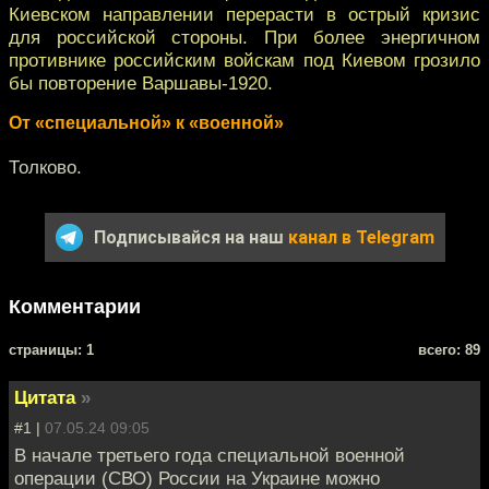
Киевском направлении перерасти в острый кризис
для российской стороны. При более энергичном
противнике российским войскам под Киевом грозило
бы повторение Варшавы-1920.
От «специальной» к «военной»
Толково.
Подписывайся на наш
канал в Telegram
Комментарии
cтраницы: 1
всего: 89
Цитата
»
#1 |
07.05.24 09:05
В начале третьего года специальной военной
операции (СВО) России на Украине можно