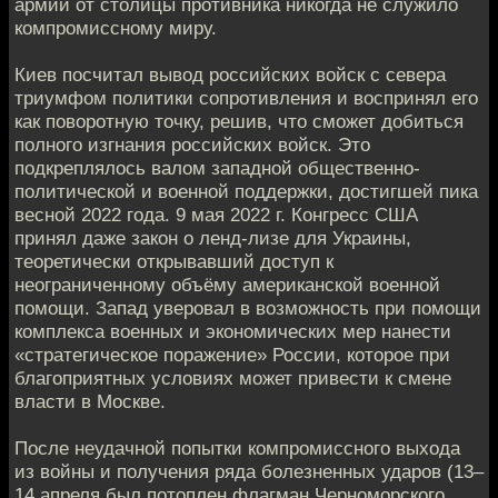
армии от столицы противника никогда не служило
компромиссному миру.
Киев посчитал вывод российских войск с севера
триумфом политики сопротивления и воспринял его
как поворотную точку, решив, что сможет добиться
полного изгнания российских войск. Это
подкреплялось валом западной общественно-
политической и военной поддержки, достигшей пика
весной 2022 года. 9 мая 2022 г. Конгресс США
принял даже закон о ленд-лизе для Украины,
теоретически открывавший доступ к
неограниченному объёму американской военной
помощи. Запад уверовал в возможность при помощи
комплекса военных и экономических мер нанести
«стратегическое поражение» России, которое при
благоприятных условиях может привести к смене
власти в Москве.
После неудачной попытки компромиссного выхода
из войны и получения ряда болезненных ударов (13–
14 апреля был потоплен флагман Черноморского