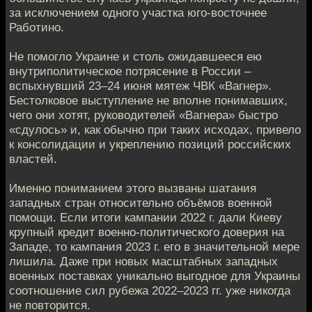
за исключением одного участка юго-восточнее
Работино.
Не помогло Украине и столь ожидавшееся ею
внутриполитическое потрясение в России –
вспыхнувший 23–24 июня мятеж ЧВК «Вагнер».
Бестолковое выступление не вполне понимавших,
чего они хотят, руководителей «Вагнера» быстро
«сдулось» и, как обычно при таких исходах, привело
к консолидации и укреплению позиций российских
властей.
Именно пониманием этого вызваны шатания
западных стран относительно объёмов военной
помощи. Если итоги кампании 2022 г. дали Киеву
крупный кредит военно-политического доверия на
Западе, то кампания 2023 г. его в значительной мере
лишила. Даже при новых масштабных западных
военных поставках уникально выгодное для Украины
соотношение сил рубежа 2022–2023 гг. уже никогда
не повторится.