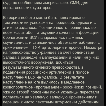
судя по сообщениям американских СМИ, для
пентагоновских кураторов.
В теории всё это могло быть нивелировано
тактическими успехами на передовой, однако и с
этим не задалось. Позиционность проявилась во
всём масштабе – атакующие колонны и формации
бронетехники ВСУ напарывались на мины,
скучивались, и становились объектами избиения с
применением ПТУР, артиллерии и дронов. Несмотря
на превосходство украинцев за счёт содействия
Запада в разведке и целеуказании и наличия у них
высокоточного вооружения, добиться
результативного огневого превосходства и
подавления российской артиллерии в полосе
наступления ВСУ не удалось. В результате
наступление на юге вылилось в медленное
кровопролитное «прогрызание» российских позиций,
уже со второй половины июня украинцы перестали
полагаться на хвалёную западную бронетехнику и
перешли к чисто пехотным штурмовым действиям