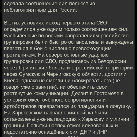
сделала соотношение сил полностью
неблагоприятным для России.
В этих условиях исход первого этапа СВО
определился уже одним только соотношением сил.
Распылённые по восьми направлениям российские
группировки были быстро остановлены и вынуждены
ввязаться в бои с численно превосходящим
противником. На севере основные ударные
группировки сил СВО, продвигаясь из Белоруссии
через Припятские болота и с российской территории
через Сумскую и Черниговскую области, достигли
Киева, однако не смогли ни блокировать его (не
говоря уже о занятии), ни обеспечить свои
растянутые коммуникации. Десант в Гостомеле в
условиях ожесточённого сопротивления и
артобстрелов превратился из плацдарма в ловушку.
На Харьковском направлении войска были
остановлены уже на подходах к Харькову и у линии
границы. Попытки наспех отмобилизованных и
недостаточно оснащённых сил ДНР и ЛНР