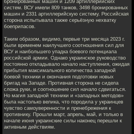
бронированных машин и 1209 артиллерийских
систем. ВСУ имели 809 танков, 3498 бронированных
машин и 2331 артиллерийскую систему. Российская
сторона испытывала также серьёзную нехватку
боеприпасов.
Таким образом, видимо, первые три месяца 2023 г.
были временем наилучшего соотношения сил для
ВСУ и наибольшего упадка боевого потенциала
российской армии. Однако украинское руководство
постоянно откладывало начало наступления, ожидая
прибытия максимального количества западной
боевой техники и окончания подготовки новых
бригад на Западе. Противная сторона не сидела
сложа руки, и соотношение сил начало сдвигаться.
Но магия западной техники и «западных методов»
была настолько велика, что породила у украинцев
чувство самоуверенности и пренебрежения к
противнику. Прошли март, апрель, май, и только в
начале июня украинские силы наконец перешли к
активным действиям.