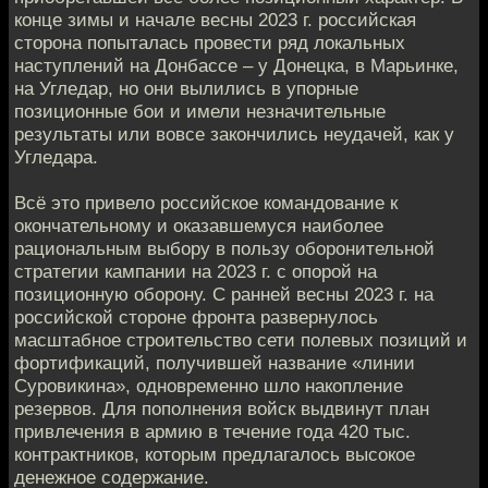
конце зимы и начале весны 2023 г. российская
сторона попыталась провести ряд локальных
наступлений на Донбассе – у Донецка, в Марьинке,
на Угледар, но они вылились в упорные
позиционные бои и имели незначительные
результаты или вовсе закончились неудачей, как у
Угледара.
Всё это привело российское командование к
окончательному и оказавшемуся наиболее
рациональным выбору в пользу оборонительной
стратегии кампании на 2023 г. с опорой на
позиционную оборону. С ранней весны 2023 г. на
российской стороне фронта развернулось
масштабное строительство сети полевых позиций и
фортификаций, получившей название «линии
Суровикина», одновременно шло накопление
резервов. Для пополнения войск выдвинут план
привлечения в армию в течение года 420 тыс.
контрактников, которым предлагалось высокое
денежное содержание.