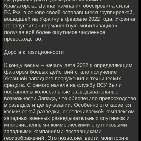
Краматорска. Данная кампания обескровила силы
ВС РФ, в основе своей остававшиеся группировкой,
вошедшей на Украину в феврале 2022 года. Украина
же запустила «перманентную мобилизацию»,
получая всё более ощутимое численное
превосходство.
Дорога к позиционности
К концу весны – началу лета 2022 г. определяющим
фактором боевых действий стало получение
Украиной западного вооружения и технических
средств. С самого начала на службу ВСУ были
поставлены колоссальные разведывательные
возможности Запада, что обеспечило превосходство
в разведке и целеуказании. Особенно это касается
космической разведки, обеспечиваемой комплексом
западных военных разведывательных спутников и
многочисленными коммерческими спутниковыми
западными компаниями-поставщиками
геоизображений. Это позволяет вести мониторинг