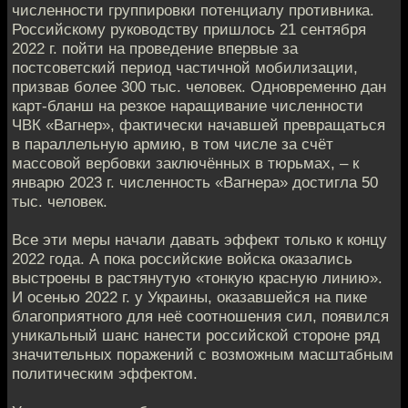
численности группировки потенциалу противника.
Российскому руководству пришлось 21 сентября
2022 г. пойти на проведение впервые за
постсоветский период частичной мобилизации,
призвав более 300 тыс. человек. Одновременно дан
карт-бланш на резкое наращивание численности
ЧВК «Вагнер», фактически начавшей превращаться
в параллельную армию, в том числе за счёт
массовой вербовки заключённых в тюрьмах, – к
январю 2023 г. численность «Вагнера» достигла 50
тыс. человек.
Все эти меры начали давать эффект только к концу
2022 года. А пока российские войска оказались
выстроены в растянутую «тонкую красную линию».
И осенью 2022 г. у Украины, оказавшейся на пике
благоприятного для неё соотношения сил, появился
уникальный шанс нанести российской стороне ряд
значительных поражений с возможным масштабным
политическим эффектом.