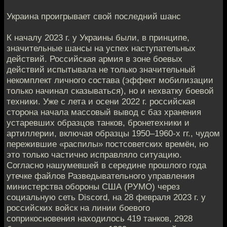
Украина проигрывает свой последний шанс
К началу 2023 г. у Украины были, в принципе,
значительные шансы на успех наступательных
действий. Российская армия в зоне бое­вых
действий испытывала не только значительный
некомплект личного состава (эффект мобилизации
только начинал сказываться), но и нехватку боевой
техники. Уже с лета и осени 2022 г. российская
сторона начала массовый вывод с баз хранения
устаревших образцов танков, бронетехники и
артиллерии, включая образцы 1950–1960-х гг., чудом
пережившие «распилы» постсоветских времён, но
это только частично исправляло ситуацию.
Согласно нашумевшей в середине прошлого года
утечке файлов Разведывательного управления
министерства обороны США (РУМО) через
социальную сеть Discord, на 28 февраля 2023 г. у
российских войск на линии боевого
соприкосновения находилось 419 танков, 2928