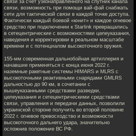
связи за счёт узконаправленного на спутник канала
связи, возможность при помощи вай-фай снабжать
сети для тактической связи в каждой точке доступа.
Фактически каждый боевой «юнит» и каждое огневое
средство при подключении к Starlink превращались
в сетецентрические с возможностями целеуказания,
наведения и корректировки в реальном масштабе
времени и с потенциалом высокоточного оружия.
155-мм современная дальнобойная артиллерия и
начавшие применяться с конца июня 2022 г.
наземные ракетные системы HIMARS и MLRS с
высокоточными реактивными снарядами GMLRS
дальностью до 90 км, в сочетании с
вышеуказанными средствами разведки,
целеуказания и сетецентрическими средствами
связи, управления и передачи данных, позволили
украинской стороне получить во второй половине
2022 г. огневое превосходство и возможности
высокоточного дальнего удара, значительно
осложнив положение ВС РФ.