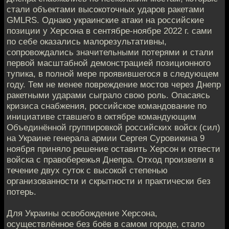
стали объектами высокоточных ударов ракетами
GMLRS. Однако украинские атаки на российские
позиции у Херсона в сентябре-ноябре 2022 г. сами
по себе оказались малорезультативны,
сопровождались значительными потерями и стали
первой масштабной демонстрацией позиционного
тупика, в полной мере проявившегося в следующем
году. Тем не менее повреждение мостов через Днепр
ракетными ударами сыграло свою роль. Опасаясь
кризиса снабжения, российское командование по
инициативе ставшего в октябре командующим
Объединённой группировкой российских войск (сил)
на Украине генерала армии Сергея Суровикина 9
ноября приняло решение оставить Херсон и отвести
войска с правобережья Днепра. Отход произвели в
течение двух суток с высокой степенью
организованности и скрытности и практически без
потерь.
Для Украины освобождение Херсона,
осуществлённое без боёв в самом городе, стало