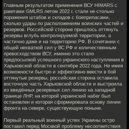
Главным результатом применения ВСУ HIMARS с
ракетами GMLRS летом 2022 г. стали не столько
поражения штабов и складов с боеприпасами,
сколько удары по расположениям воинских частей и
резервов. Российской стороне пришлось оттянуть
резервы вглубь контролируемой территории, а
частично даже и на территорию РФ. В сочетании с
общей нехваткой сил у ВС РФ и количественным
превосходством ВСУ, именно это стало
предпосылкой успешного украинского наступления в
Харьковской области в сентябре 2022 года. Не имея
возможности быстро и эффективно ввести в бой
оттянутые резервы, российская сторона оставила
восточную часть Харьковской области и выстроила
из введённых резервных сил линию на западной
границе ЛНР, на которой украинский набег был
остановлен и которая сформировала основу линии
фронта на севере, существующую поныне.
Первый реальный военный успех Украины остро
поставил перед Москвой проблему несоответствия