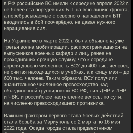
в РФ российские ВС имели к середине апреля 2022 г.
не более ста поредевших БТГ на всю линию фронта,
а перебрасываемые с северного направления БТГ
вводились в бой поочерёдно, не давая нужного
наращивания сил.
На Украине же в марте 2022 г. была объявлена уже
третья волна мобилизации, распространявшаяся на
выпускников военных кафедр и лиц, ранее не
проходивших срочную службу, что к середине
апреля довело численность ВСУ до 400 тыс. человек,
не считая находящихся в учебках, а к концу мая – до
600 тыс. человек. Таким образом, ВСУ получили
значительное численное превосходство над
объединённой группировкой ВС РФ, сил ДНР и ЛНР
и ЧВК, и российское наступление велось, по сути,
на численно превосходившего противника.
Важным фактором первого этапа боевых действий
стала борьба за Мариуполь со 2 марта по 16 мая
2022 года. Осада города стала предвестником