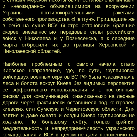
и «неожиданно» объявившимися на вооружении
Украины противокорабельными ракетами
собственного производства «Нептун». Пришедшие же
в себя на суше ВСУ быстро остановили бравшие
скорее внезапностью передовые силы российских
войск у Николаева и у Вознесенска, а к середине
марта отбросили их до границы Херсонской и
Николаевской областей.
Наиболее проблемным с самого начала стало
Киевское направление, где, по сути, группировка
войск двух военных округов ВС РФ была «засажена» в
леса и болота вокруг Киева без видимых перспектив
её эффективного использования и с постоянным
риском для коммуникаций, «нанизанных» на лесные
дороги через фактически оставшиеся под контролем
киевских сил Сумскую и Черниговскую области. Для
взятия и даже охвата и осады Киева группировки не
хватало. По большому счёту, только крайняя
медлительность и непредприимчивость украинского
командования и ВСУ в целом не дали положению на