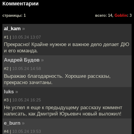
Комментарии
cтраницы: 1
всего: 14,
Goblin
: 3
al_kam
»
#1 |
10.05.24 13:07
Прекрасно! Крайне нужное и важное дело делает ДЮ
и его команда.
Андрей Будов
»
#2 |
10.05.24 14:58
Выражаю благодарность. Хорошие рассказы,
прекрасно зачитаны.
luks
»
#3 |
10.05.24 16:25
Не успел я еще к предыдущему рассказу коммент
написать, как Дмитрий Юрьевич новый выложил!
e_burn
»
#4 |
10.05.24 19:53