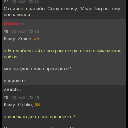
#7 |
10.05.24 22:11
Отлично, спасибо. Сыну включу, "Иван Тигров" ему
понравился.
Goblin
»
#8 |
10.05.24 22:13
Кому: Zmich,
#5
> На любом сайте по грамоте русского языка можно
найти
мне каждое слово проверять?
извините
Zmich
»
#9 |
10.05.24 23:48
Кому: Goblin,
#8
> мне каждое слово проверять?