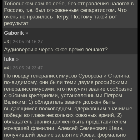
Тобольском сам по себе, без отправления налогов в
Россию, т.е. был откровенным сепаратистом. Что
очень не нравилось Петру. Поэтому такой вот
результат
Gaborik
»
#3 |
26.05.24 16:27
Аудиоверсию через какое время вешают?
luks
»
#4 |
26.05.24 23:47
По поводу генералиссимусов Суворова и Сталина:
по-видимому, они были теми двумя российскими
генералиссимусами, кто получил звание сообразно
с обоими критериями, установленными Петром
Великим: 1) обладатель звания должен быть
выдающимся полководцем, одержавшим значимые
победы во главе нескольких союзных армий, 2)
обладатель звания должен быть представителем
монаршей фамилии. Алексей Семенович Шеин,
получивший звание за взятие Азова, формально