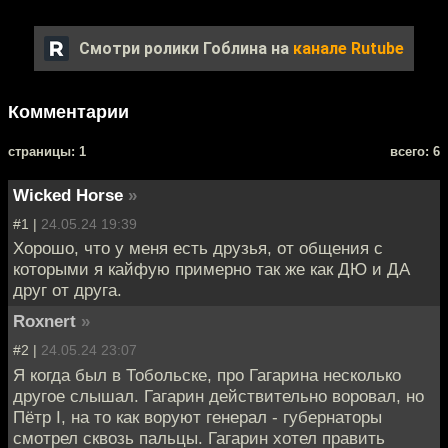
Смотри ролики Гоблина на
канале Rutube
Комментарии
cтраницы: 1
всего: 6
Wicked Horse
»
#1 |
24.05.24 19:39
Хорошо, что у меня есть друзья, от общения с
которыми я кайфую примерно так же как ДЮ и ДА
друг от друга.
Roxnert
»
#2 |
24.05.24 23:07
Я когда был в Тобольске, про Гагарина несколько
другое слышал. Гагарин действительно воровал, но
Пётр I, на то как воруют генерал - губернаторы
смотрел сквозь пальцы. Гагарин хотел править