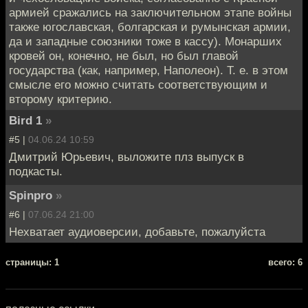
армией сражались на заключительном этапе войны
также югославская, болгарская и румынская армии,
да и западные союзники тоже в кассу). Монарших
кровей он, конечно, не был, но был главой
государства (как, например, Наполеон). Т. е. в этом
смысле его можно считать соответствующим и
второму критерию.
Bird 1
»
#5 |
04.06.24 10:59
Дмитрий Юрьевич, выложите плз выпуск в
подкасты.
Spinpro
»
#6 |
07.06.24 21:00
Нехватает аудиоверсии, добавьте, пожалуйста
cтраницы: 1
всего: 6