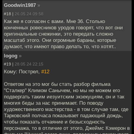
Goodwin1987
»
#18 |
26.05.24 09:58
Как же я согласен с вами. Мне 36. Столько
конченных ровесников уродов говорят, что вот они
оригинальные снежинки, это передать сложно
масштаб этого. Они огромные бараны, которые
думают, что имеют право делать то, что хотят..
logog
»
#19 |
28.05.24 22:15
Кому: Пострел,
#12
Ответом на это мог бы стать разбор фильма
"Сталкер" Климом Санычем, но мы не можем его
подвергать таким иезуитским экзекуциям, он и так
многия беды за нас принимает. По поводу
художественного мастерства - в том случае там, где
Тарковский полчаса показывает падающий дождь,
чтобы показать отчаяние и безысходность
персонажа, то в отличие от этого, Джеймс Кэмерон в