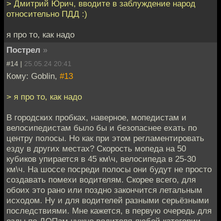
> Дмитрий Юрич, вводите в заблуждение народ
относительно ПДД :)
я про то, как надо
Пострел
»
#14 |
25.05.24 20:41
Кому: Goblin,
#13
> я про то, как надо
В городских пробках, наверное, мопедистам и
велосипедистам было бы и безопаснее ехать по
центру полосы. Но как при этом регламентировать
езду в других местах? Скорость мопеда на 50
кубиков упирается в 45 км\ч, велосипеда в 25-30
км\ч. На шоссе посреди полосы они будут не просто
создавать помехи водителям. Скорее всего, для
обоих это рано или поздно закончится летальным
исходом. Ну и для водителей разными серьёзными
последствиями. Мне кажется, в первую очередь для