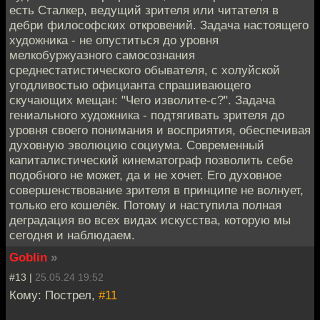
есть Сталкер, ведущий зрителя или читателя в
дебри философских откровений. Задача настоящего
художника - не опуститься до уровня
мелкобуржуазного самосознания
среднестатистического обывателя, с холуйской
угодливостью официанта спрашивающего
скучающих мещан: "Чего изволите-с?". Задача
гениального художника - подтягивать зрителя до
уровня своего понимания и восприятия, обеспечивая
духовную эволюцию социума. Современный
капиталистический кинематограф позволить себе
подобного не может, да и не хочет. Его духовное
совершенствование зрителя в принципе не волнует,
только его кошелёк. Потому и наступила полная
деградация во всех видах искусства, которую мы
сегодня и наблюдаем.
Goblin
»
#13 |
25.05.24 19:52
Кому: Пострел,
#11