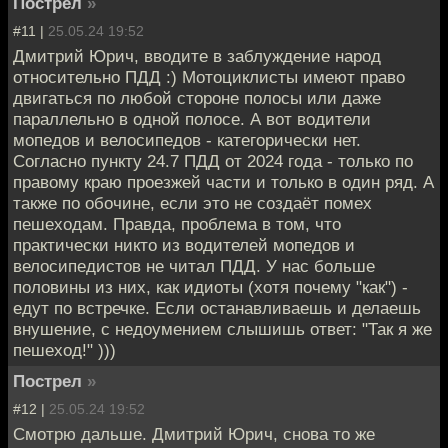
Пострел
»
#11 |
25.05.24 19:52
Дмитрий Юрич, вводите в заблуждение народ
относительно ПДД :) Мотоциклисты имеют право
двигаться по любой стороне полосы или даже
параллельно в одной полосе. А вот водители
мопедов и велосипедов - категорически нет.
Согласно пункту 24.7 ПДД от 2024 года - только по
правому краю проезжей части и только в один ряд. А
также по обочине, если это не создаёт помех
пешеходам. Правда, проблема в том, что
практически никто из водителей мопедов и
велосипедистов не читал ПДД. У нас больше
половины из них, как идиоты (хотя почему "как") -
едут по встречке. Если останавливаешь и делаешь
внушение, с недоумением слышишь ответ: "Так я же
пешеход!" )))
Пострел
»
#12 |
25.05.24 19:52
Смотрю дальше. Дмитрий Юрич, снова то же