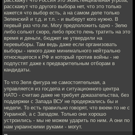
расскажут что Россия это экзистенциальная угроза,
расскажут что другого выбора нет, что это только
кажется что выбор есть, а на самом деле только
Зеленский и т.д. и т.п. - и выберут кого нужно. В
первый раз что ли. Могу предположить одно - Зелю
либо сольют скоро, либо просто лень тратить на это
время и деньги, бюджет не утвердили на
перевыборы. Там ведь даже если организовать
выборы - никого даже минимального нейтрально
относящегося к РФ и который против войны - не
подпустят даже к предварительным отборам в
кандидаты.
То что Зеля фигура не самостоятельная, а
управляется из госдепа и ситуационного центра
НАТО - считаю даже не требует доказательства, без
поддержки с Запада ВСУ не продержались бы и
недели. То есть правильно говорят, что вюем-то не с
Украиной, а с Западом. Только они хорошо
устроились - мы не можем ударить по ним. А они по
нам украинскими руками - могут.