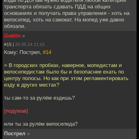
езды по ДОПам нужно водителя любой категории
транспорта обязать сдавать ПДД на общих
основаниях и получать права управления - хоть на
велосипед, хоть на самокат. На мопед уже давно
обязали.
Goblin
»
#15 |
25.05.24 21:01
Кому: Пострел,
#14
> В городских пробках, наверное, мопедистам и
велосипедистам было бы и безопаснее ехать по
центру полосы. Но как при этом регламентировать
езду в других местах?
ты сам-то за рулём ездишь?
[подумав]
или ты за рулём велосипеда?
Пострел
»