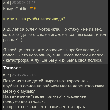
#16 |
25.05.24 21:23
Кому: Goblin,
#15
> или ты за рулём велосипеда?
я 20 лет за рулём мотоцикла. По стажу - не из тех,
которые "да чего с вами знакомиться, вы каждый год
разные" :)
Я вообще про то, что мопедист в пробке посреди
полосы - это нормально, а на шоссе посреди полосы
- катастрофа. А лучше бы у них была своя полоса.
Tormoz
»
#17 |
25.05.24 23:18
Потом из этих детей вырастают взрослые -
врубает в офисе на рабочем месте через колоночку
мерзкую музыку.
На замечание "так не принято" - искреннее
недоумение в глазах,
он просто не знает, что означает эта фраза.