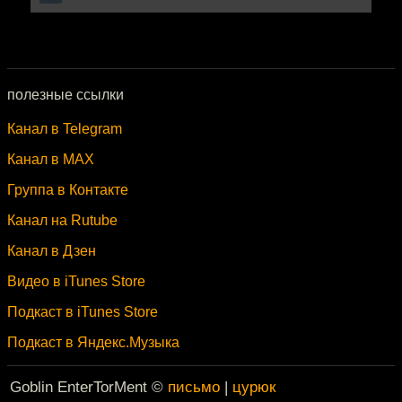
полезные ссылки
Канал в Telegram
Канал в MAX
Группа в Контакте
Канал на Rutube
Канал в Дзен
Видео в iTunes Store
Подкаст в iTunes Store
Подкаст в Яндекс.Музыка
Goblin EnterTorMent ©
письмо
|
цурюк