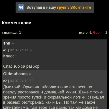
Вступай в нашу
группу ВКонтакте
Комментарии
cтраницы: 1
всего: 6,
Goblin
: 1
shu
»
#1 |
02.07.24 14:28
Класс!
Спасибо за разбор.
Oldmuhasos
»
#2 |
03.07.24 10:52
Дмитрий Юрьевич, абсолютно не согласен по
поводу ресторанов и домашней кухни. Даже с точки
зрения просто тупой и формальной логики. Я кушал
в разных ресторанах, как и Вы. Но там же закон
капитализма, там тебе всё равно так как дома не