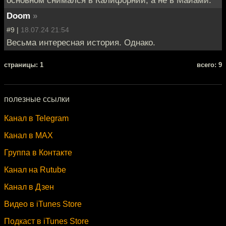
Doom
»
#9 |
18.07.24 21:54
Весьма интересная история. Однако.
cтраницы: 1
всего: 9
полезные ссылки
Канал в Telegram
Канал в MAX
Группа в Контакте
Канал на Rutube
Канал в Дзен
Видео в iTunes Store
Подкаст в iTunes Store