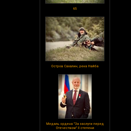
65
Остров Сахалин, река Найба
Медаль ордена "За заслуги перед
Отечеством" II степени