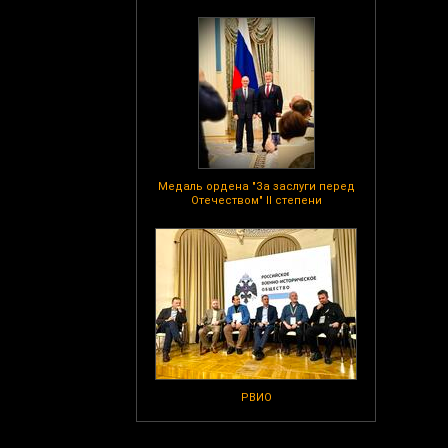
Медаль ордена "За заслуги перед
Отечеством" II степени
РВИО