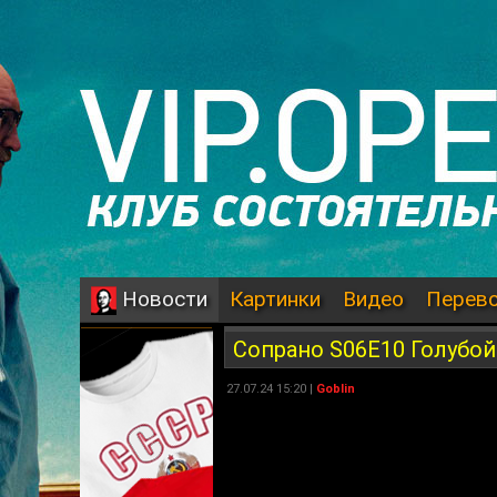
Картинки
Видео
Перев
Новости
Сопрано S06E10 Голубой
27.07.24 15:20 |
Goblin