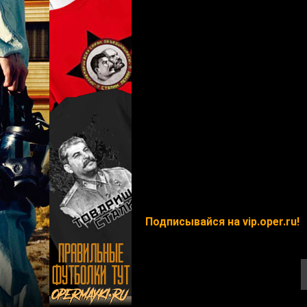
Подписывайся на vip.oper.ru!