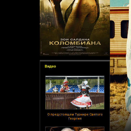
Видео
О предстоящем Турнире Святого
Георгия