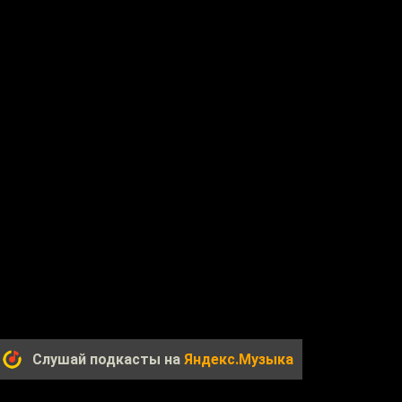
Слушай подкасты на
Яндекс.Музыка