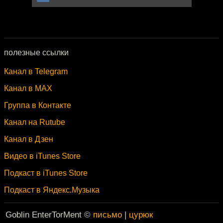
полезные ссылки
Канал в Telegram
Канал в MAX
Группа в Контакте
Канал на Rutube
Канал в Дзен
Видео в iTunes Store
Подкаст в iTunes Store
Подкаст в Яндекс.Музыка
Goblin EnterTorMent ©
письмо
|
цурюк