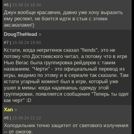
#6 |
15.08.24 18:34
Джун вообще красавчик, давно уже хочу выразить
ему респект, не боится идти в стык с этими
аксакалами!)
DougTheHead
»
#7 |
15.08.24 19:50
Кстати, когда негритенок сказал "fiends", это не
потому что Достоевского читал, а потому что в игре
Нью Вегас была группировка рейдеров с таким
названием. "Черти" - это официальный перевод из
игры, видимо по этому и в сериале так сказали. Там
кстати угарный момент был в игре, который уже
ушел в мемы: когда надеваешь одежду этой
группировки, появляется сообщение "Теперь ты одет
как черт" :D
Xan
»
#8 |
15.08.24 21:12
Холодильник точно защитит от светового излучения
-- от ожогов.