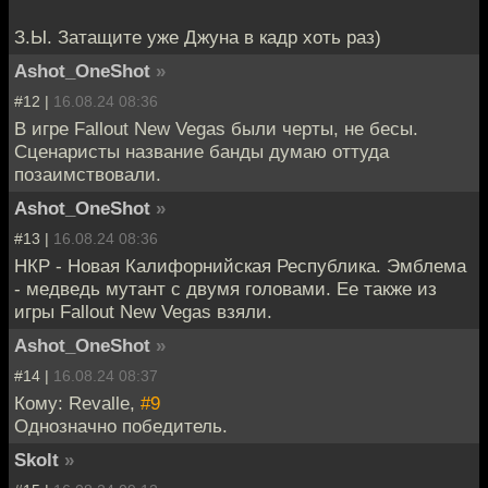
З.Ы. Затащите уже Джуна в кадр хоть раз)
Ashot_OneShot
»
#12 |
16.08.24 08:36
В игре Fallout New Vegas были черты, не бесы.
Сценаристы название банды думаю оттуда
позаимствовали.
Ashot_OneShot
»
#13 |
16.08.24 08:36
НКР - Новая Калифорнийская Республика. Эмблема
- медведь мутант с двумя головами. Ее также из
игры Fallout New Vegas взяли.
Ashot_OneShot
»
#14 |
16.08.24 08:37
Кому: Revalle,
#9
Однозначно победитель.
Skolt
»