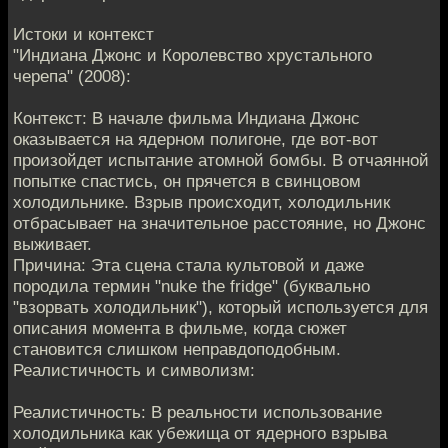
Истоки и контекст
"Индиана Джонс и Королевство хрустального
черепа" (2008):
Контекст: В начале фильма Индиана Джонс
оказывается на ядерном полигоне, где вот-вот
произойдет испытание атомной бомбы. В отчаянной
попытке спастись, он прячется в свинцовом
холодильнике. Взрыв происходит, холодильник
отбрасывает на значительное расстояние, но Джонс
выживает.
Причина: Эта сцена стала культовой и даже
породила термин "nuke the fridge" (буквально
"взорвать холодильник"), который используется для
описания момента в фильме, когда сюжет
становится слишком неправдоподобным.
Реалистичность и символизм:
Реалистичность: В реальности использование
холодильника как убежища от ядерного взрыва