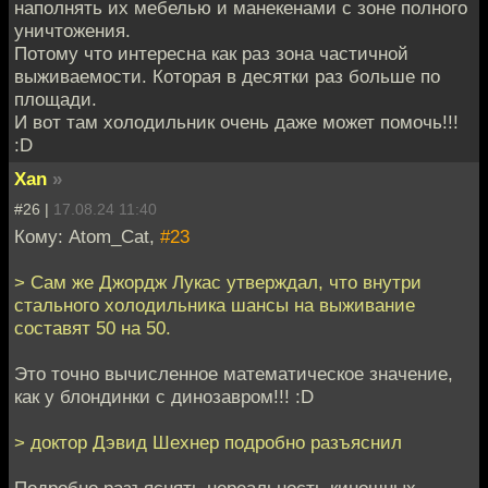
наполнять их мебелью и манекенами с зоне полного
уничтожения.
Потому что интересна как раз зона частичной
выживаемости. Которая в десятки раз больше по
площади.
И вот там холодильник очень даже может помочь!!!
:D
Xan
»
#26 |
17.08.24 11:40
Кому: Atom_Cat,
#23
> Сам же Джордж Лукас утверждал, что внутри
стального холодильника шансы на выживание
составят 50 на 50.
Это точно вычисленное математическое значение,
как у блондинки с динозавром!!! :D
> доктор Дэвид Шехнер подробно разъяснил