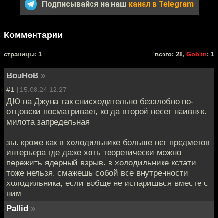
Подписывайся на наш
канал в Telegram
Комментарии
cтраницы: 1
всего: 28,
Goblin
: 1
BouHoB
»
#1 |
15.08.24 12:27
ДЮ на Джуна так снисходительно беззлобно по-
отцовски посматривает, когда второй несет наивняк.
милота запредельная
зы. кроме как в холодильнике больше нет предметов
интерьера где даже хоть теоретически можно
пережить ядерный взрыв. в холодильнике кстати
тоже нельзя. смажешь собой все внутренности
холодильника, если вобще не испаришься вместе с
ним
Pallid
»