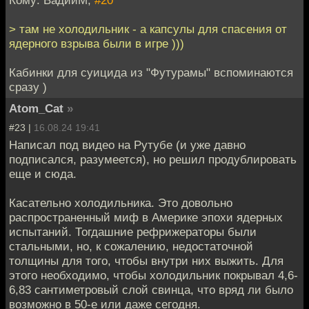
> там не холодильник - а капсулы для спасения от
ядерного взрыва были в игре )))
Кабинки для суицида из "Футурамы" вспоминаются
сразу )
Atom_Cat
»
#23 |
16.08.24 19:41
Написал под видео на Рутубе (и уже давно
подписался, разумеется), но решил продублировать
еще и сюда.
Касательно холодильника. Это довольно
распространенный миф в Америке эпохи ядерных
испытаний. Тогдашние рефрижераторы были
стальными, но, к сожалению, недостаточной
толщины для того, чтобы внутри них выжить. Для
этого необходимо, чтобы холодильник покрывал 4,6-
6,83 сантиметровый слой свинца, что вряд ли было
возможно в 50-е или даже сегодня.