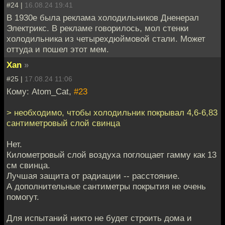
#24 |
16.08.24 19:41
В 1930е была реклама холодильников Дненерал
Электрикс. В рекламе говорилось, мол стенки
холодильника из четырехдюймовой стали. Может
оттуда и пошел этот мем.
Xan
»
#25 |
17.08.24 11:06
Кому: Atom_Cat,
#23
> необходимо, чтобы холодильник покрывал 4,6-6,83
сантиметровый слой свинца
Нет.
Километровый слой воздуха поглощает гамму как 13
см свинца.
Лучшая защита от радиации -- расстояние.
А дополнительные сантиметры покрытия не очень
помогут.
Для испытаний никто не будет строить дома и