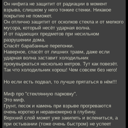
Он нифига не защитит от радиации в момент
взрыва, слишком у него тонкие стенки. Никакое
покрытие не поможет.
Он отлично защитит от осколков стекла и от мелкого
мусора, который несёт ударная волна.
И от падающих предметов при несильном
разрушении дома.
Спасёт барабанные перепонки.
Наверное, спасёт от лишних травм, даже если
ударная волна заставит холодильник
прокувыркаться несколько метров. Тут как повезёт.
Так что холодильник хорош! Чем совсем без него!
Но если есть подвал, то лучше прятаться в нём!!!
Миф про "стеклянную парковку".
Это миф.
Грунт, песок и камень при взрыве прогреваются
очень коротко и неравномерно в глубину.
Верхний слой может уже закипеть и вспениться, а
при остывании (тоже очень быстром) не успеет