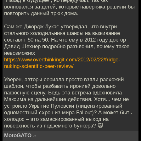
волновался за детей, которые наверняка решили бы
повторить данный трюк дома.
Сам же Джордж Лукас утверждал, что внутри
стального холодильника шансы на выживание
составят 50 на 50. На что ему в 2012 году доктор
Дэвид Шехнер подробно разъяснил, почему такое
невозможно:
https://www.overthinkingit.com/2012/02/22/fridge-
nuking-scientific-peer-review/
Уверен, авторы сериала просто взяли расхожий
шаблон, чтобы разбавить иронией довольно
пафосную сцену. Ведь эта встреча вдохновила
Максима на дальнейшие действия. Хотя... чем не
устроило Укрытие Пуловски (лицензированный
одноместный схрон из мира Fallout)? А может быть
холодос – это замаскированный выход на
поверхность из подземного бункера? 🙀
MotoGATO
»