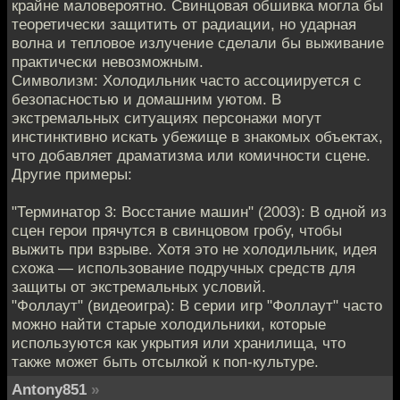
крайне маловероятно. Свинцовая обшивка могла бы
теоретически защитить от радиации, но ударная
волна и тепловое излучение сделали бы выживание
практически невозможным.
Символизм: Холодильник часто ассоциируется с
безопасностью и домашним уютом. В
экстремальных ситуациях персонажи могут
инстинктивно искать убежище в знакомых объектах,
что добавляет драматизма или комичности сцене.
Другие примеры:
"Терминатор 3: Восстание машин" (2003): В одной из
сцен герои прячутся в свинцовом гробу, чтобы
выжить при взрыве. Хотя это не холодильник, идея
схожа — использование подручных средств для
защиты от экстремальных условий.
"Фоллаут" (видеоигра): В серии игр "Фоллаут" часто
можно найти старые холодильники, которые
используются как укрытия или хранилища, что
также может быть отсылкой к поп-культуре.
Antony851
»