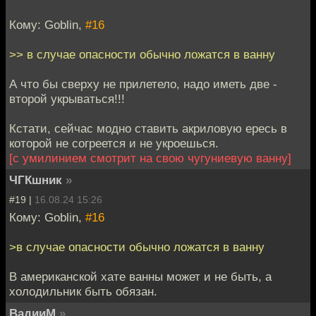
Кому: Goblin,
#16
>> в случае опасности обычно ложатся в ванну
А что бы сверху не прилетело, надо иметь две -
второй укрываться!!!
Кстати, сейчас модно ставить акриловую ересь в
которой не согреется и не укроешься.
[с умилинием смотрит на свою чугуниевую ванну]
ЧГКшник
»
#19 |
16.08.24 15:26
Кому: Goblin,
#16
>в случае опасности обычно ложатся в ванну
В американской хате ванны может и не быть, а
холодильник быть обязан.
ВадииМ
»