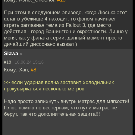
При этом в следующем эпизоде, когда Люська этот
флаг в убежище 4 находит, то фоном начинает
играть заглавная тема из Fallout 3, где место
действия - город Вашингтон и окрестности. Лично у
меня, как у фаната серии, данный момент просто
дичайший диссонанс вызвал )
Slawa
»
#18 |
16.08.24 15:16
Кому: Xan,
#8
>> если ударная волна заставит холодильник
прокувыркаться несколько метров
Надо просто запихнуть внутрь матрас для мягкости!
Плюс помню по вестернам, что пули матрас не
берут, так что дополнительная защита!!!