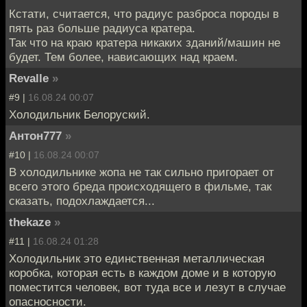
Кстати, считается, что радиус разброса породы в
пять раз больше радиуса кратера.
Так что на краю кратера никаких зданий/машин не
будет. Тем более, нависающих над краем.
Revalle
»
#9 |
16.08.24 00:07
Холодильник Белоруский.
Антон777
»
#10 |
16.08.24 00:07
В холодильнике жопа не так сильно пригорает от
всего этого бреда происходящего в фильме, так
сказать, подохлаждается...
thekaze
»
#11 |
16.08.24 01:28
Холодильник это единственная металлическая
коробка, которая есть в каждом доме и в которую
поместится человек, вот туда все и лезут в случае
опасносности.