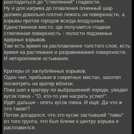
разгладиться до "стеклянной" гладкости.
Ну и для нагрева до плавления огненный шар
должен довольно плотно лежать на поверхности, а
взрывы против городов всегда воздушные.
Единственное место, где получается гладкая
стеклянная поверхность - полости подземных
ядерных взрывов.
Там есть время на расплавление толстого слоя, есть
время на растекание и разравнивание поверхности.
И неторопливое остывание.
Кратеры от заглублённых взрывов.
Один чел, пребывая в секретных местах, захотел
посмотреть на кратер вблизи.
Пока шел к кратеру по выброшенной породе, увидел
кусок говна - "О, кто-то уже насрать успел!".
Идёт дальше - опять кусок говна. И ещё. Да что ж
это такое!?
Потом догадался, что это куски застывшей "лавы"
из того грунта, что был ближе к центру взрыва и
расплавился.