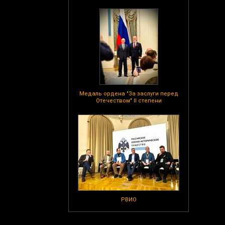
Медаль ордена "За заслуги перед
Отечеством" II степени
РВИО