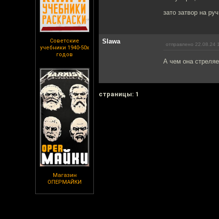
зато затвор на руч
Советские
Slawa
отправлено 22.08.24 
учебники 1940-50х
годов
А чем она стреляе
cтраницы: 1
Магазин
ОПЕРМАЙКИ