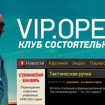
Картинки
Видео
Перев
Новости
Тактическая ручка
20.08.24 10:00 |
реклама
|
4 комментария
Хотите стильный и функциональный а
Тактическая ручка — то, что нужно!