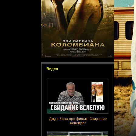
Видео
Дядя Вова про фильм "Свидание
вслепую"