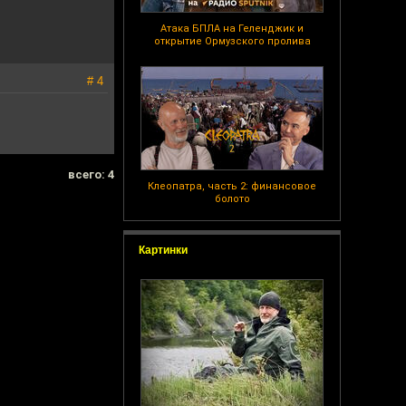
Атака БПЛА на Геленджик и
открытие Ормузского пролива
# 4
всего: 4
Клеопатра, часть 2: финансовое
болото
Картинки