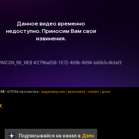
:58
|
679764 просмотра
|
аудиоверсия
|
вконтакте
|
rutube
|
дзен
К
Подписывайся на канал в
Дзен