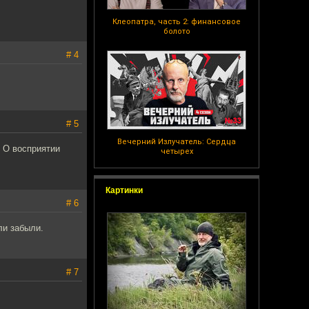
Клеопатра, часть 2: финансовое
болото
# 4
# 5
Вечерний Излучатель: Сердца
 О восприятии
четырех
Картинки
# 6
ли забыли.
# 7