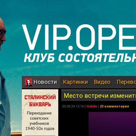
Картинки
Видео
Перев
Новости
Место встречи изменить
20.08.24 12:16 |
Goblin
|
23 комментария