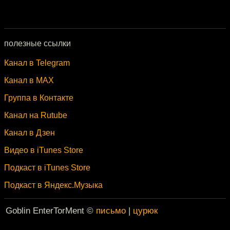
полезные ссылки
Канал в Telegram
Канал в MAX
Группа в Контакте
Канал на Rutube
Канал в Дзен
Видео в iTunes Store
Подкаст в iTunes Store
Подкаст в Яндекс.Музыка
Goblin EnterTorMent ©
письмо
|
цурюк