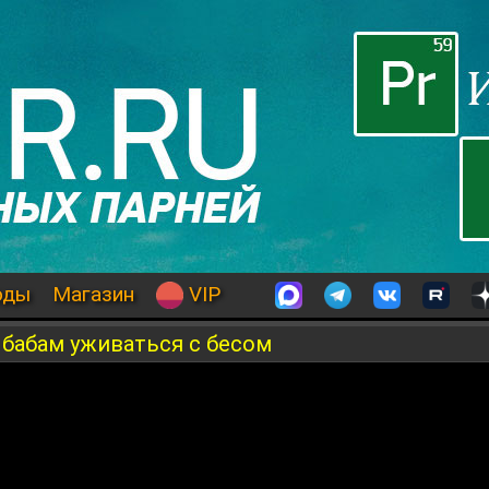
оды
Магазин
VIP
 бабам уживаться с бесом