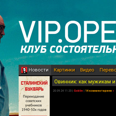
Картинки
Видео
Перев
Новости
Овинник: как мужикам и
20.09.24 11:20 |
Goblin
|
14 комментариев
»