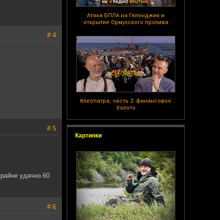
Атака БПЛА на Геленджик и
открытие Ормузского пролива
# 4
Клеопатра, часть 2: финансовое
болото
# 5
Картинки
крайне удачно.60
# 6