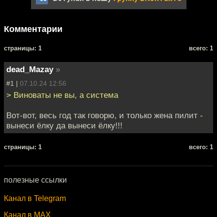
Комментарии
cтраницы: 1
всего: 1
dead_Mazay
»
#1 |
07.10.24 12:56
> Виноваты не вы, а система
Вот-вот, весь год так говорю, и только жена пилит -
вынеси ёлку да вынеси ёлку!!!
cтраницы: 1
всего: 1
полезные ссылки
Канал в Telegram
Канал в MAX