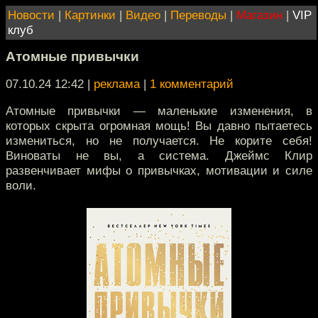
Новости
|
Картинки
|
Видео
|
Переводы
|
Магазин
|
VIP
клуб
Атомные привычки
07.10.24 12:42
|
реклама
|
1 комментарий
Атомные привычки — маленькие изменения, в
которых скрыта огромная мощь! Вы давно пытаетесь
измениться, но не получается. Не корите себя!
Виноваты не вы, а система. Джеймс Клир
развенчивает мифы о привычках, мотивации и силе
воли.