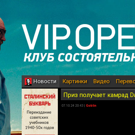
Картинки
Видео
Перев
Новости
Приз получает камрад D
07.10.24 20:43 |
Goblin