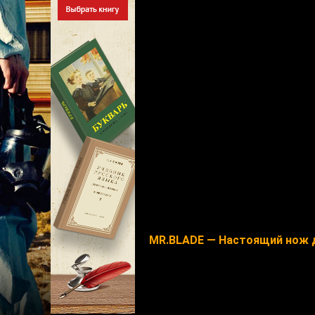
MR.BLADE — Настоящий нож 