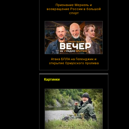
Признание Меркель и
возвращение России в большой
спорт
Атака БПЛА на Геленджик и
открытие Ормузского пролива
Картинки