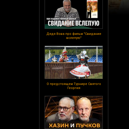
Дядя Вова про фильм "Свидание
вслепую"
О предстоящем Турнире Святого
Георгия