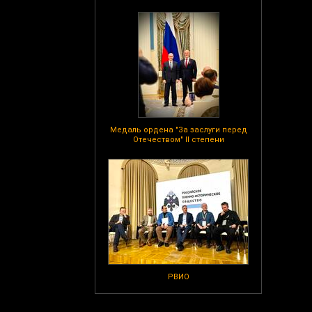
Медаль ордена "За заслуги перед
Отечеством" II степени
РВИО