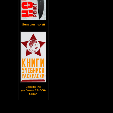
Империя ножей
Советские
учебники 1940-50х
годов