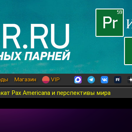
оды
Магазин
VIP
кат Pax Americana и перспективы мира