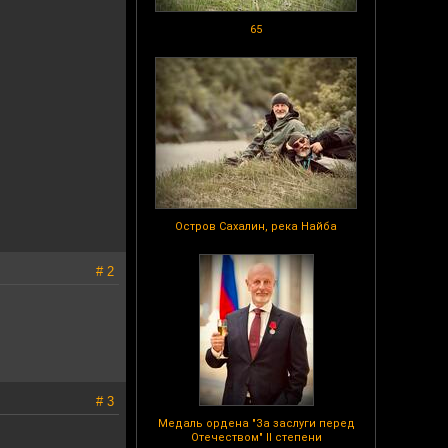
65
Остров Сахалин, река Найба
# 2
# 3
Медаль ордена "За заслуги перед
Отечеством" II степени