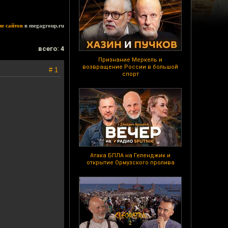
ие сайтов
в megagroup.ru
всего: 4
Признание Меркель и
возвращение России в большой
# 1
спорт
Атака БПЛА на Геленджик и
открытие Ормузского пролива