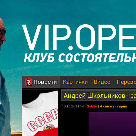
Картинки
Видео
Перев
Новости
Андрей Школьников - за
10.10.24 11:14 |
Goblin
|
4 комментария