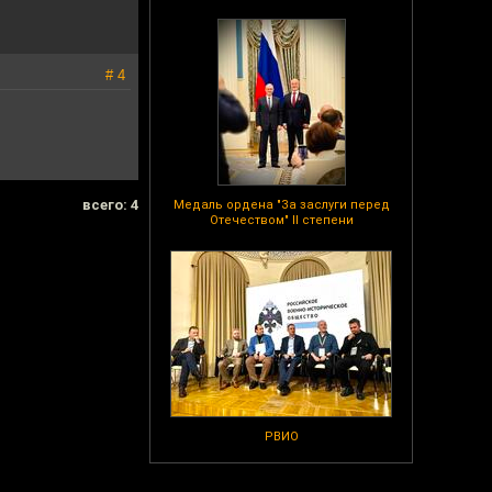
# 4
всего: 4
Медаль ордена "За заслуги перед
Отечеством" II степени
РВИО