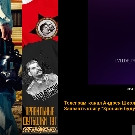
01:31
Телеграм-канал Андрея Шко
Заказать книгу "Хроники буд