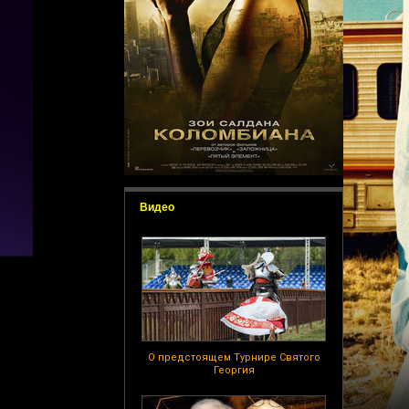
Видео
О предстоящем Турнире Святого
Георгия