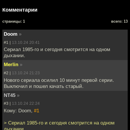
Комментарии
cтраницы: 1
всего: 13
Doom
»
#1 |
13.10.24 20:41
Сериал 1985-го и сегодня смотрится на одном
дыхании.
Merlin
»
#2 |
13.10.24 21:23
Нового сериала осилил 10 минут первой серии.
Выключил и пошел качать старый.
NT45
»
#3 |
13.10.24 22:24
Кому: Doom,
#1
> Сериал 1985-го и сегодня смотрится на одном
дыхании.