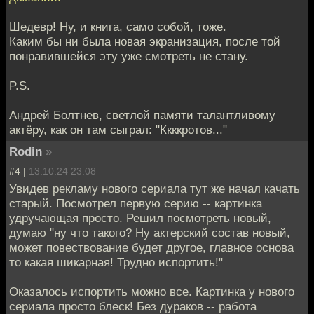
Шедевр! Ну, и книга, само собой, тоже.
Каким бы ни была новая экранизация, после той
понравившейся эту уже смотреть не стану.
P.S.
Андрей Болтнев, светлой памяти талантливому
актёру, как он там сыграл: "Ккккротов..."
Rodin
»
#4 |
13.10.24 23:08
Увидев рекламу нового сериала тут же начал качать
старый. Посмотрел первую серию -- картинка
удручающая просто. Решил посмотреть новый,
думаю "ну что такого? Ну актерский состав новый,
может повествование будет другое, главное основа
то какая шикарная! Трудно испортить!"
Оказалось испортить можно все. Картинка у нового
сериала просто блеск! Без дураков -- работа