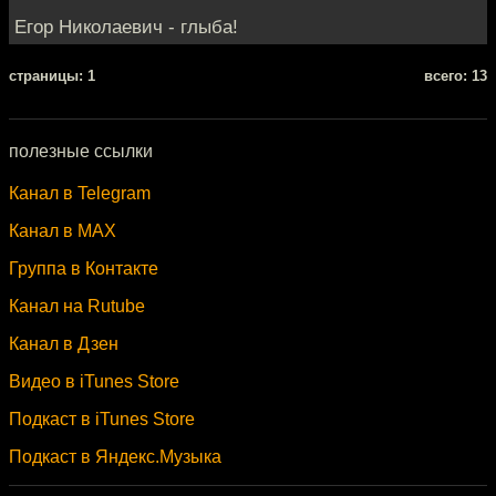
Егор Николаевич - глыба!
cтраницы: 1
всего: 13
полезные ссылки
Канал в Telegram
Канал в MAX
Группа в Контакте
Канал на Rutube
Канал в Дзен
Видео в iTunes Store
Подкаст в iTunes Store
Подкаст в Яндекс.Музыка