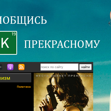
лизм
Политика