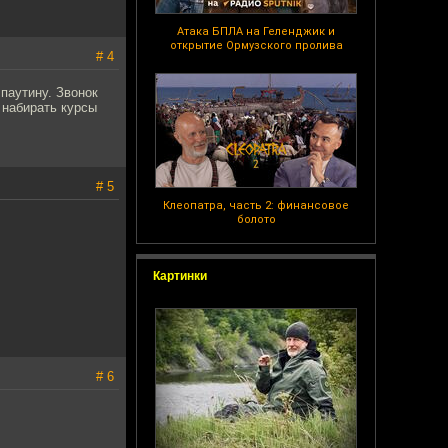
Атака БПЛА на Геленджик и
открытие Ормузского пролива
# 4
паутину. Звонок
 набирать курсы
# 5
Клеопатра, часть 2: финансовое
болото
Картинки
# 6