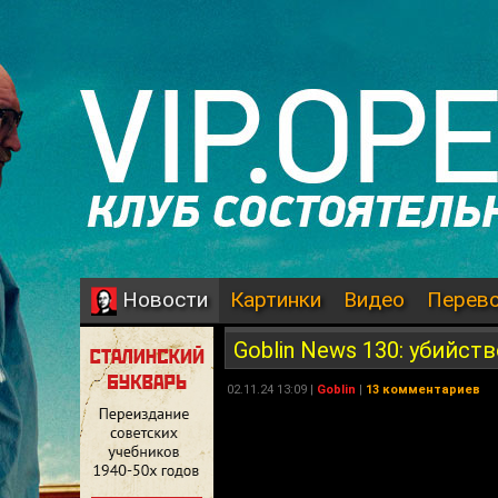
Картинки
Видео
Перев
Новости
Goblin News 130: убийс
02.11.24 13:09 |
Goblin
|
13 комментариев