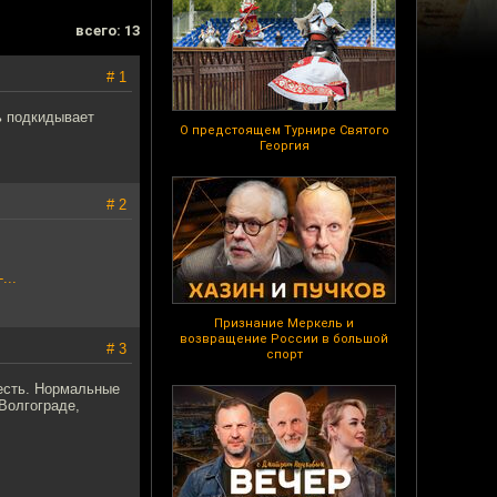
всего: 13
# 1
ь подкидывает
О предстоящем Турнире Святого
Георгия
# 2
...
Признание Меркель и
возвращение России в большой
# 3
спорт
 есть. Нормальные
Волгограде,