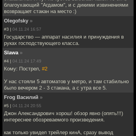
благоухающий "Агдамом", и с дикими извинениями
возвращает стакан на место :)
Olegofsky
»
#3 |
04.11.24 16:57
Государство — аппарат насилия и принуждения в
руках господствующего класса.
Slawa
»
#4 |
04.11.24 17:49
Кому: Пострел,
#2
У нас стояли 5 автоматов у метро, и там стабильно
было вечером 2 - 3 стакана, а с утра все 5.
Frog Василий
»
#5 |
04.11.24 20:55
Джон Александрович хорош! обзор явно (опять!!!)
интереснее обозреваемого произведения.
как только увидел трейлер кинА, сразу вывод