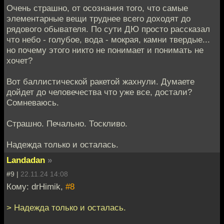
Очень страшно, от осознания того, что самые
элементарные вещи труднее всего доходят до
рядового обывателя. По сути ДЮ просто рассказал
что небо - голубое, вода - мокрая, камни твердые...
но почему этого никто не понимает и понимать не
хочет?
Вот баллистической ракетой жахнули. Думаете
дойдет до человечества что уже все, достали?
Сомневаюсь.
Страшно. Печально. Тоскливо.
Надежда только и осталась.
Landadan
»
#9 |
22.11.24 14:08
Кому: drHimik,
#8
> Надежда только и осталась.