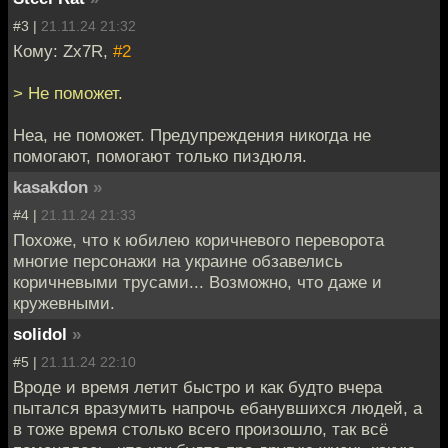
#3 |
21.11.24 21:32
Кому: Zx7R,
#2
> Не поможет.
Неа, не поможет. Предупреждения никогда не
помогают, помогают только пиздюля.
kasakdon
»
#4 |
21.11.24 21:33
Похоже, что к юбилею коричневого переворота
многие персонажи на украине обзавелись
коричневыми трусами... Возможно, что даже и
кружевными.
solidol
»
#5 |
21.11.24 22:10
Вроде и время летит быстро и как будто вчера
пытался вразумить напрочь ебанувшихся людей, а
в тоже время столько всего произошло, так всё