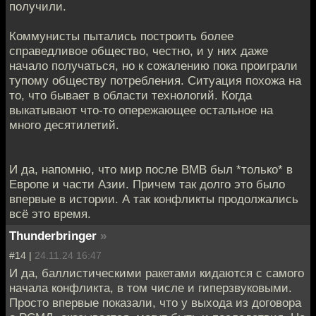
получили.
Коммунисты пытались построить более
справедливое общество, честно, и у них даже
начало получаться, но к сожалению пока проиграли
тупому обществу потребления. Ситуация похожа на
то, что бывает в области технологий. Когда
выкатывают что-то опережающее остальное на
много десятилетий.
И да, напомню, что мир после ВМВ был *только* в
Европе и части Азии. Причем так долго это было
впервые в истории. А так конфликты продолжались
всё это время.
Thunderbringer
»
#14 |
24.11.24 16:47
И да, баллистическими ракетами кидаются с самого
начала конфликта, в том числе и гиперзвуковыми.
Просто впервые показали, что у выхода из договора