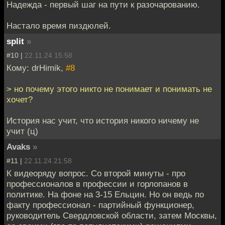
Надежда - первый шаг на пути к разочарованию.
Настало время пиздюлей.
split
»
#10 |
22.11.24 15:58
Кому: drHimik,
#8
> но почему этого никто не понимает и понимать не
хочет?
История нас учит, что история никого ничему не
учит (ц)
Avaks
»
#11 |
22.11.24 21:58
К видеоряду вопрос. Со второй минуты - про
профессионалов в профессии и горлопанов в
политике. На фоне на 3-15 Ельцин. Но он ведь по
факту профессионал - партийный функционер,
руководитель Свердловской области, затем Москвы,