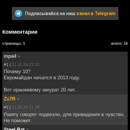
Подписывайся на наш
канал в Telegram
Комментарии
cтраницы: 1
всего: 16
mpa4
»
#1 |
21.11.24 21:12
Почему 10?
Евромайдан начался в 2013 году.
Вот оранжевому аккурат 20 лет.
Zx7R
»
#2 |
21.11.24 21:18
Ракету говорят подвезли, для приведения в чувство.
Не поможет.
Steel Rat
»