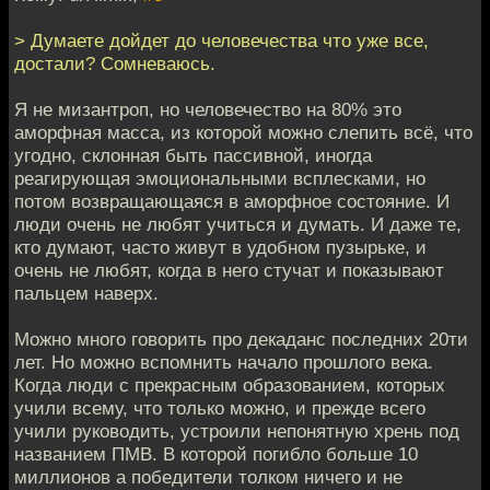
> Думаете дойдет до человечества что уже все,
достали? Сомневаюсь.
Я не мизантроп, но человечество на 80% это
аморфная масса, из которой можно слепить всё, что
угодно, склонная быть пассивной, иногда
реагирующая эмоциональными всплесками, но
потом возвращающаяся в аморфное состояние. И
люди очень не любят учиться и думать. И даже те,
кто думают, часто живут в удобном пузырьке, и
очень не любят, когда в него стучат и показывают
пальцем наверх.
Можно много говорить про декаданс последних 20ти
лет. Но можно вспомнить начало прошлого века.
Когда люди с прекрасным образованием, которых
учили всему, что только можно, и прежде всего
учили руководить, устроили непонятную хрень под
названием ПМВ. В которой погибло больше 10
миллионов а победители толком ничего и не