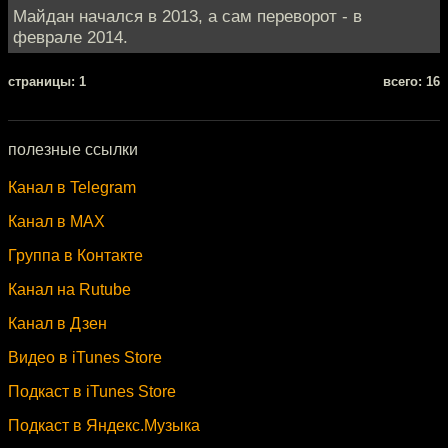
Майдан начался в 2013, а сам переворот - в
феврале 2014.
cтраницы: 1
всего: 16
полезные ссылки
Канал в Telegram
Канал в MAX
Группа в Контакте
Канал на Rutube
Канал в Дзен
Видео в iTunes Store
Подкаст в iTunes Store
Подкаст в Яндекс.Музыка