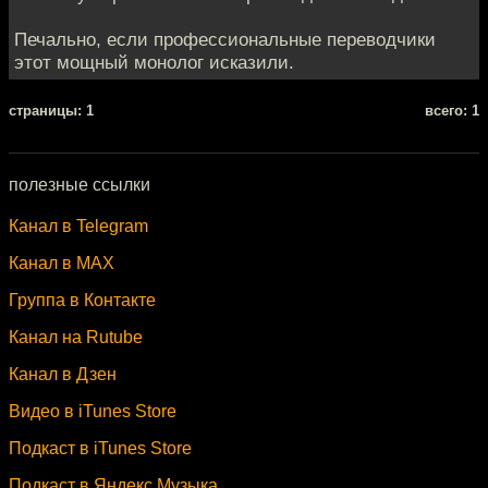
Печально, если профессиональные переводчики
этот мощный монолог исказили.
cтраницы: 1
всего: 1
полезные ссылки
Канал в Telegram
Канал в MAX
Группа в Контакте
Канал на Rutube
Канал в Дзен
Видео в iTunes Store
Подкаст в iTunes Store
Подкаст в Яндекс.Музыка