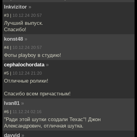
Inkvizitor
»
#3 |
10.12.24 20:57
Лучший выпуск.
Спасибо!
konst48
»
#4 |
10.12.24 20:57
Фоты playboy в студию!
cephalochordata
»
#5 |
10.12.24 21:20
Отличные ролики!
Спасибо всем причастным!
Ivan81
»
#6 |
11.12.24 02:16
"Ради этой шутки создали Техас"! Джон
Александрович, отличная шутка.
dayvid
»