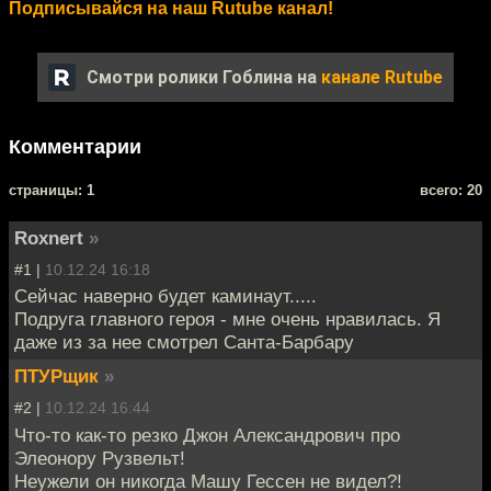
Подписывайся на наш Rutube канал!
Смотри ролики Гоблина на
канале Rutube
Комментарии
cтраницы: 1
всего: 20
Roxnert
»
#1 |
10.12.24 16:18
Сейчас наверно будет каминаут.....
Подруга главного героя - мне очень нравилась. Я
даже из за нее смотрел Санта-Барбару
ПТУРщик
»
#2 |
10.12.24 16:44
Что-то как-то резко Джон Александрович про
Элеонору Рузвельт!
Неужели он никогда Машу Гессен не видел?!