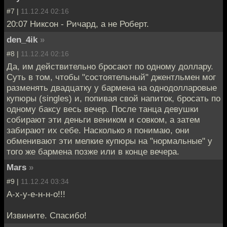
#7 |
11.12.24 02:16
20:07 Никсон - Ричард, а не Роберт.
den_4ik
»
#8 |
11.12.24 02:16
Да, им действительно бросают по одному доллару.
Суть в том, чтобы "состоятельный" джентльмен мог
разменять двадцатку у бармена на однодолларовые
купюры (singles) и, попивая свой напиток, бросать по
одному баксу весь вечер. После танца девушки
собирают эти деньги веником и совком, а затем
забирают их себе. Насколько я понимаю, они
обменивают эти мелкие купюры на "нормальные" у
того же бармена позже или в конце вечера.
Mars
»
#9 |
11.12.24 03:34
А-х-у-е-н-н-о!!!
Извините. Спасибо!