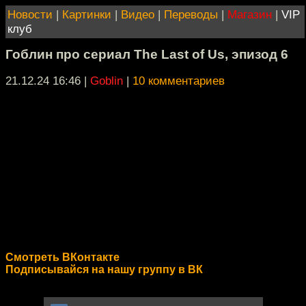
Новости
|
Картинки
|
Видео
|
Переводы
|
Магазин
|
VIP
клуб
Гоблин про сериал The Last of Us, эпизод 6
21.12.24 16:46
|
Goblin
|
10 комментариев
Смотреть ВКонтакте
Подписывайся на нашу группу в ВК