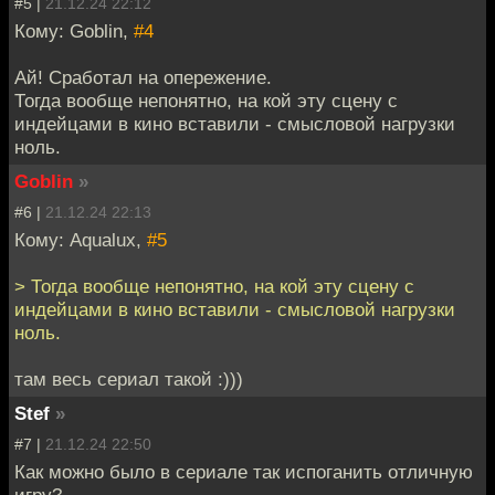
#5 |
21.12.24 22:12
Кому: Goblin,
#4
Ай! Сработал на опережение.
Тогда вообще непонятно, на кой эту сцену с
индейцами в кино вставили - смысловой нагрузки
ноль.
Goblin
»
#6 |
21.12.24 22:13
Кому: Aqualux,
#5
> Тогда вообще непонятно, на кой эту сцену с
индейцами в кино вставили - смысловой нагрузки
ноль.
там весь сериал такой :)))
Stef
»
#7 |
21.12.24 22:50
Как можно было в сериале так испоганить отличную
игру?