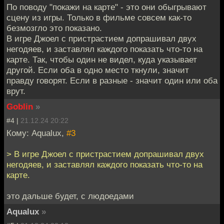
По поводу "покажи на карте" - это они обыгрывают
сцену из игры. Только в фильме совсем как-то
безмозгло это показано.
В игре Джоел с пристрастием допрашивал двух
негодяев, и заставлял каждого показать что-то на
карте. Так, чтобы один не видел, куда указывает
другой. Если оба в одно место ткнули, значит
правду говорят. Если в разные - значит один или оба
врут.
Goblin
»
#4 |
21.12.24 20:22
Кому: Aqualux,
#3
> В игре Джоел с пристрастием допрашивал двух
негодяев, и заставлял каждого показать что-то на
карте.
это дальше будет, с людоедами
Aqualux
»