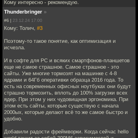
Кому интересно - рекомендую.
Thunderbringer
»
#6 |
23.12.24 17:00
Кому: Толич,
#3
Поэтому-то такое понятие, как оптимизация и
исчезла.
И в софте для PC и всяких смартфонов-планшетов
еще не самое страшное. Самое страшное - это
сайты. Уже многие тормозят на машинке с 4-8
ядрами и 64Гб оперативки образца 2016 года. То
есть на современных офисных ноутбуках они будут
страшно тормозить, вплоть до 100% загрузки всех
ядер. При этом у них чудовищная эргономика. При
этом есть сайты, которые существую с начала
2000ых, которые делают всё то же самое быстро и
удобно.
Добавили радости фреймворки. Когда сейчас hello
world тащит за собой 300Мб зависимостей и