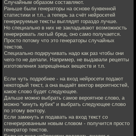
Случайным образом составляют.
Раньше были генераторы на основе буквенной
статистики и т.п., а теперь за счёт нейросетей
генерируемые тексты выглядят гораздо лучше.
Но специально в них не закладывают возможность
генерировать лютый бред, оно само получается.
Просто потому что это генераторы случайных
текстов.
Специально подкручивать надо как раз чтобы они
чего-то не делали. Например, не выдавали рецепты
изготовления запрещённых веществ и т.п.
Если чуть подробнее - на вход нейросети подают
некоторый текст, а она выдаёт вектор вероятностей,
какое слово будет следующее.
Дальше можно выбрать самое вероятное слово, а
можно "кинуть кубик" и выбрать следующее слово
по этому вектору.
Если замкнуть и подавать на вход текст со
сгенерированным новым словом - получится просто
генератор текстов.
Если на вход нейросетки подавать диалог с