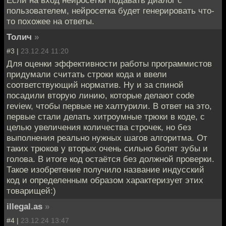
пользователем, нейросетка будет генерировать что-
то похожее на ответы.
Толич
»
#3 |
23.12.24 11:20
Для оценки эффективности работы программистов
придумали считать строки кода и ввели
соответствующий норматив. Ну и за спиной
посадили вторую линию, которые делают code
review, чтобы первые не халтурили. В ответ на это,
первые стали делать хитроумные трюки в коде, с
целью увеличения количества строчек, но без
выполнения реально нужных шагов алгоритма. От
таких трюков у вторых очень сильно болят зубы и
голова. В итоге код остаётся без должной проверки.
Такое изобретение получило название индусский
код и определенным образом характеризует этих
товарищей:)
illegal.as
»
#4 |
23.12.24 13:47