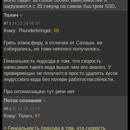
загружается с 20 секунд на самом быстром SSD.
Толич
»
#7 |
24.12.24 08:33
Кому: Thunderbringer,
#6
Греть атмосферу, в отличие от Сатоши, не
собирались, но тоже неплохо получилось.
Гениальность подхода в том, что скорость
написания такого кода выше чем его анализ. У
проверяющих не получится просто удалить кусок
индусского кода без потери работоспособности.
Про оптимизацию тут речи нет
Поток сознания
»
#8 |
25.12.24 14:29
Кому: Толич,
#7
> Гениальность подхода в том, что скорость