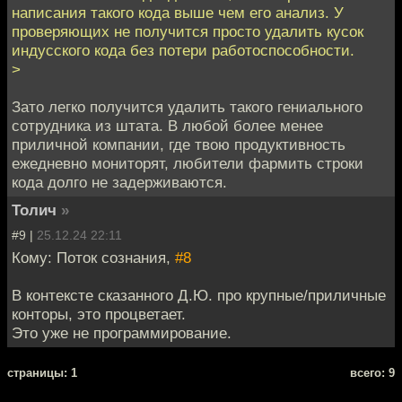
написания такого кода выше чем его анализ. У
проверяющих не получится просто удалить кусок
индусского кода без потери работоспособности.
>
Зато легко получится удалить такого гениального
сотрудника из штата. В любой более менее
приличной компании, где твою продуктивность
ежедневно мониторят, любители фармить строки
кода долго не задерживаются.
Толич
»
#9 |
25.12.24 22:11
Кому: Поток сознания,
#8
В контексте сказанного Д.Ю. про крупные/приличные
конторы, это процветает.
Это уже не программирование.
cтраницы: 1
всего: 9