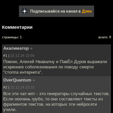
Подписывайся на канал в
Дзен
Комментарии
cтраницы: 1
всего: 9
Акалиматор
»
#1 |
22.12.24 22:56
Помню, Алехей Нвавалну и ПавЁл Дуров выражали
искренние соболезнования по поводу смерти
"столпа интернета".
OverQuantum
»
#2 |
22.12.24 23:32
Все эти чат-жпт - это генераторы случайных текстов.
Если ооочень грубо, то они составляют тексты из
фрагментов текстов, на которых эти нейросети
учили.