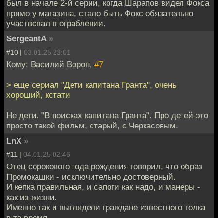
был в начале 2-й серии, когда Шарапов видел Фокса
прямо у магазина, стало быть Фокс обязательно
участвовал в ограблении.
SergeantA
»
#10 |
03.01.25 23:01
Кому: Василий Ворон,
#7
> еще сериал "Дети капитана Гранта", очень
хороший, кстати
Не дети. "В поисках капитана Гранта". Про детей это
просто такой фильм, старый, с Черкасовым.
LnX
»
#11 |
04.01.25 02:46
Отец сорокового года рождения говорил, что образ
Промокашки - исключительно достоверный.
И кепка правильная, и сапоги как надо, и манеры -
как из жизни.
Именно так и выглядели граждане известного толка
в то время.