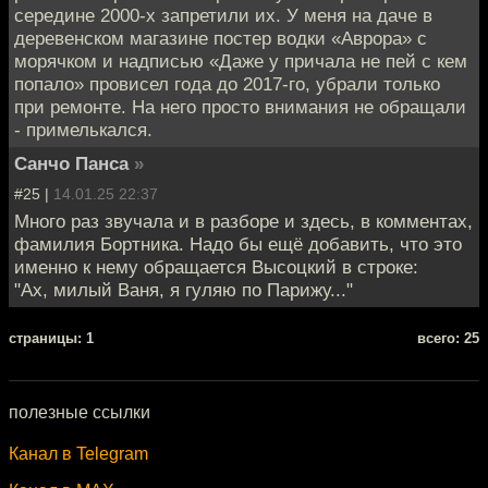
середине 2000-х запретили их. У меня на даче в
деревенском магазине постер водки «Аврора» с
морячком и надписью «Даже у причала не пей с кем
попало» провисел года до 2017-го, убрали только
при ремонте. На него просто внимания не обращали
- примелькался.
Санчо Панса
»
#25 |
14.01.25 22:37
Много раз звучала и в разборе и здесь, в комментах,
фамилия Бортника. Надо бы ещё добавить, что это
именно к нему обращается Высоцкий в строке:
"Ах, милый Ваня, я гуляю по Парижу..."
cтраницы: 1
всего: 25
полезные ссылки
Канал в Telegram