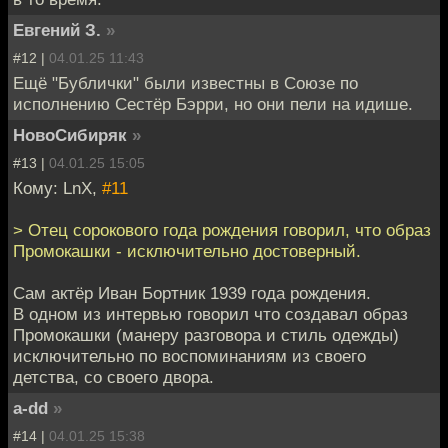
Евгений З.
»
#12 |
04.01.25 11:43
Ещё "Бублички" были известны в Союзе по
исполнению Сестёр Бэрри, но они пели на идише.
НовоСибиряк
»
#13 |
04.01.25 15:05
Кому: LnX,
#11
> Отец сорокового года рождения говорил, что образ
Промокашки - исключительно достоверный.
Сам актёр Иван Бортник 1939 года рождения.
В одном из интервью говорил что создавал образ
Промокашки (манеру разговора и стиль одежды)
исключительно по воспоминаниям из своего
детства, со своего двора.
a-dd
»
#14 |
04.01.25 15:38