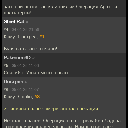
зато они потом засняли фильм Операция Арго - и
опять герои!
Steel Rat
»
#4 |
04.01.25 21:56
Кому: Пострел,
#1
Буря в стакане: ночало!
Pakemon3D
»
#5 |
05.01.25 11:06
Спасибо. Узнал много нового
Пострел
»
#6 |
05.01.25 11:07
Кому: Goblin,
#3
> типичная ранее американская операция
Не только ранее. Операция по отстрелу бен Ладена
тоже получилась весёленькой. Намного веселее,