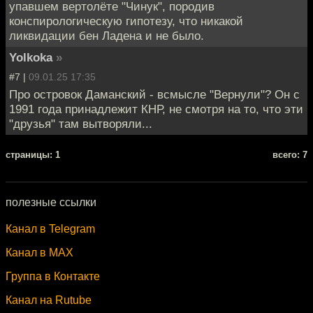
упавшем вертолёте "Чинук", породив
конспирологическую гипотезу, что никакой
ликвидации бен Ладена и не было.
Yolkoka
»
#7 |
09.01.25 17:35
Про островок Даманский - всмысле "Вернули"? Он с
1991 года принадлежит КНР, не смотря на то, что эти
"друзья" там вытворяли...
cтраницы: 1
всего: 7
полезные ссылки
Канал в Telegram
Канал в MAX
Группа в Контакте
Канал на Rutube