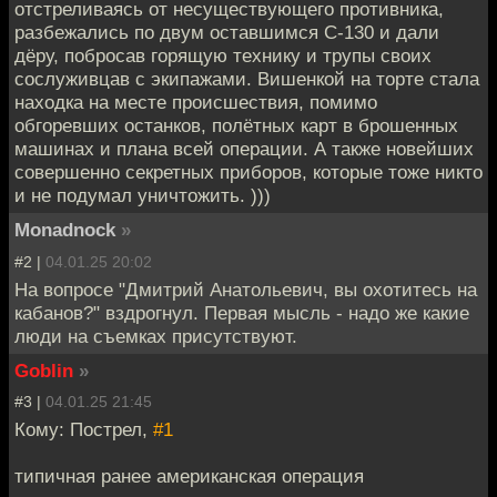
отстреливаясь от несуществующего противника,
разбежались по двум оставшимся С-130 и дали
дёру, побросав горящую технику и трупы своих
сослуживцав с экипажами. Вишенкой на торте стала
находка на месте происшествия, помимо
обгоревших останков, полётных карт в брошенных
машинах и плана всей операции. А также новейших
совершенно секретных приборов, которые тоже никто
и не подумал уничтожить. )))
Monadnock
»
#2 |
04.01.25 20:02
На вопросе "Дмитрий Анатольевич, вы охотитесь на
кабанов?" вздрогнул. Первая мысль - надо же какие
люди на съемках присутствуют.
Goblin
»
#3 |
04.01.25 21:45
Кому: Пострел,
#1
типичная ранее американская операция